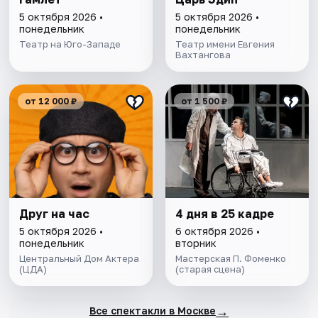
5 октября 2026 •
5 октября 2026 •
понедельник
понедельник
Театр на Юго-Западе
Театр имени Евгения
Вахтангова
от 12 000 ₽
от 1 500 ₽
Друг на час
4 дня в 25 кадре
5 октября 2026 •
6 октября 2026 •
понедельник
вторник
Центральный Дом Актера
Мастерская П. Фоменко
(ЦДА)
(старая сцена)
→
Все спектакли в Москве