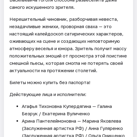
самого искушенного зрителя.
Нерешительный чиновник, разборчивая невеста,
незадачливые женихи, проворная сваха — это
настоящий калейдоскоп сатирических характеров,
оживающих на сцене и создающих неповторимую
атмосферу веселья и юмора. Зритель получит массу
положительных эмоций от просмотра этой поистине
смешной пьесы, которая смогла не потерять своей
актуальности на протяжении столетий.
Билеты можно купить без паспорта!
Действующие лица и исполнители:
Агафья Тихоновна Купердягина — Галина
Безрук / Екатерина Вуличенко
Арина Пантелеймоновна — Марина Яковлева
(Заслуженная артистка РФ) / Анна Гуляренко
(Заслуженная артистка РФ) / Ольга Онищенко