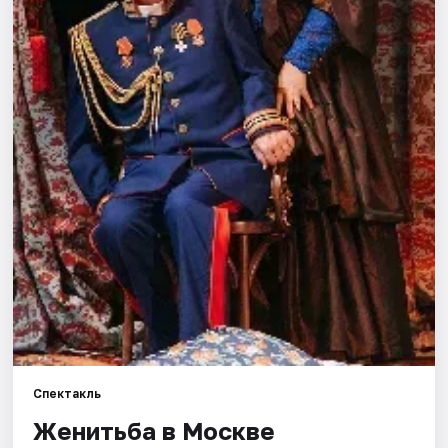
Города
Площадки
Артисты
Рейтинги
Спектакль
Женитьба в Москве