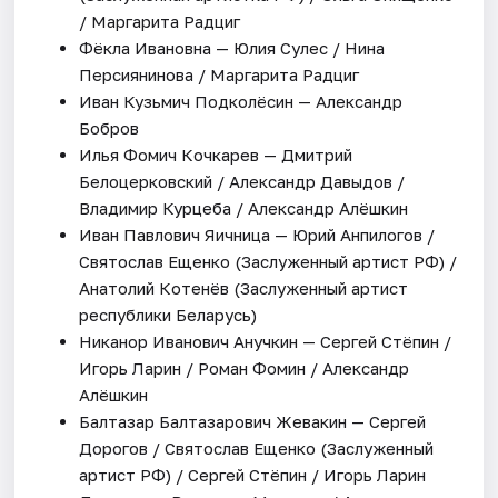
/ Маргарита Радциг
Фёкла Ивановна — Юлия Сулес / Нина
Персиянинова / Маргарита Радциг
Иван Кузьмич Подколёсин — Александр
Бобров
Илья Фомич Кочкарев — Дмитрий
Белоцерковский / Александр Давыдов /
Владимир Курцеба / Александр Алёшкин
Иван Павлович Яичница — Юрий Анпилогов /
Святослав Ещенко (Заслуженный артист РФ) /
Анатолий Котенёв (Заслуженный артист
республики Беларусь)
Никанор Иванович Анучкин — Сергей Стёпин /
Игорь Ларин / Роман Фомин / Александр
Алёшкин
Балтазар Балтазарович Жевакин — Сергей
Дорогов / Святослав Ещенко (Заслуженный
артист РФ) / Сергей Стёпин / Игорь Ларин