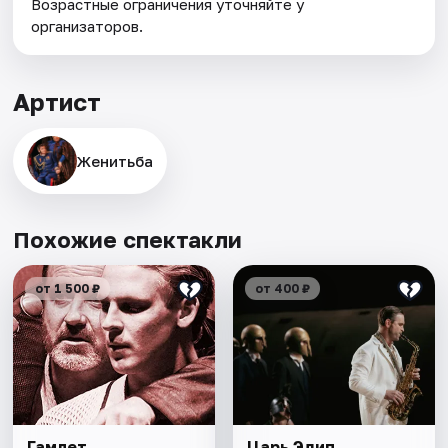
Возрастные ограничения уточняйте у
организаторов.
Артист
Женитьба
Похожие спектакли
от 1 500 ₽
от 400 ₽
Гамлет
Царь Эдип