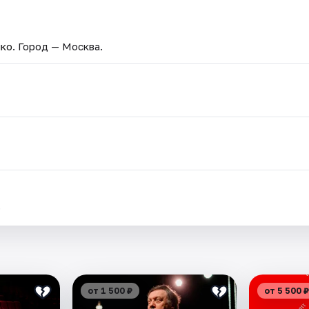
нко
. Город — Москва.
.
от 1 500 ₽
от 5 500 ₽