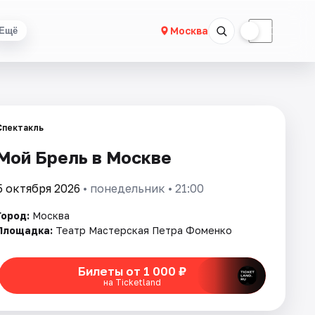
☀
☾
Москва
Ещё
Спектакль
Мой Брель в Москве
5 октября 2026
• понедельник • 21:00
Город:
Москва
Площадка:
Театр Мастерская Петра Фоменко
Билеты от 1 000 ₽
на Ticketland