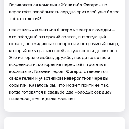
Великолепная комедия «Женитьба Фигаро» не
перестаёт завоёвывать сердца зрителей уже более
трёх столетий!
Спектакль «Женитьба Фигаро» театра Комедии —
это звёздный актерский состав, интригующий
сюжет, неожиданные повороты и остроумный юмор,
который не утратил своей актуальности до сих пор.
Это история о любви, дружбе, предательстве и
искренности, которая не перестаёт трогать и
восхищать. Главный герой, Фигаро, становится
свидетелем и участником невероятной череды
событий. Казалось бы, что может пойти не так,
когда готовятся к свадьбе два молодых сердца?
Наверное, всё, и даже больше!