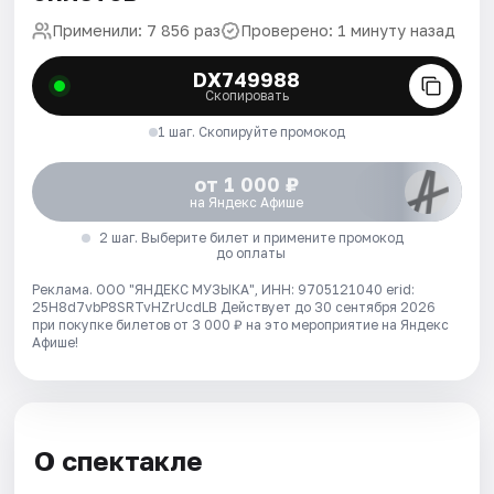
Применили: 7 856 раз
Проверено: 1 минуту назад
DX749988
Скопировать
1 шаг. Скопируйте промокод
от 1 000 ₽
на Яндекс Афише
2 шаг. Выберите билет и примените промокод
до оплаты
Реклама. ООО "ЯНДЕКС МУЗЫКА", ИНН: 9705121040 erid:
25H8d7vbP8SRTvHZrUcdLB
Действует до 30 сентября 2026
при покупке билетов от 3 000 ₽ на это мероприятие на Яндекс
Афише!
О спектакле