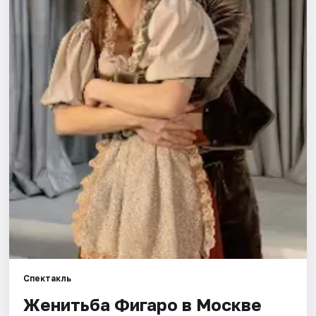
Города
Площадки
Артисты
Рейтинги
Спектакль
Женитьба Фигаро в Москве