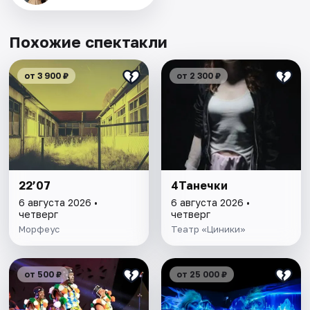
Похожие спектакли
от 3 900 ₽
от 2 300 ₽
22’07
4Танечки
6 августа 2026 •
6 августа 2026 •
четверг
четверг
Морфеус
Театр «Циники»
от 500 ₽
от 25 000 ₽