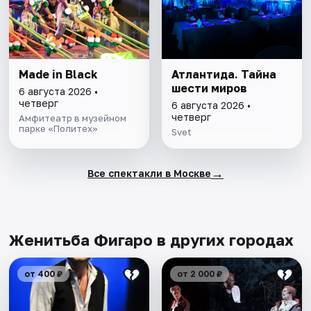
Made in Black
Атлантида. Тайна
шести миров
6 августа 2026 •
четверг
6 августа 2026 •
четверг
Амфитеатр в музейном
парке «Политех»
Svet
→
Все спектакли в Москве
Женитьба Фигаро в других городах
от 400 ₽
от 2 000 ₽