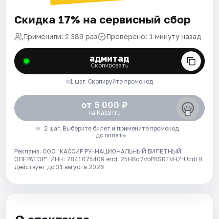
Скидка 17% на сервисный сбор
Применили: 2 389 раз
Проверено: 1 минуту назад
адмитад
Скопировать
1 шаг. Скопируйте промокод
от 5 000 ₽
на Kassir.ru
2 шаг. Выберите билет и примените промокод
до оплаты
Реклама. ООО "КАССИР.РУ-НАЦИОНАЛЬНЫЙ БИЛЕТНЫЙ
ОПЕРАТОР", ИНН: 7841075409 erid: 25H8d7vbP8SRTvHZrUcdLB.
Действует до 31 августа 2026