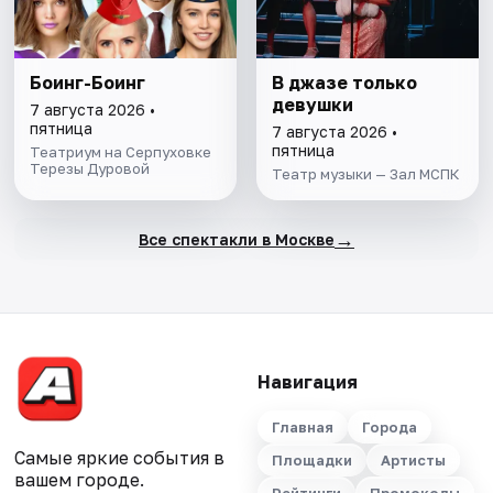
Боинг-Боинг
В джазе только
девушки
7 августа 2026 •
пятница
7 августа 2026 •
пятница
Театриум на Серпуховке
Терезы Дуровой
Театр музыки — Зал МСПК
→
Все спектакли в Москве
Навигация
Главная
Города
Самые яркие события в
Площадки
Артисты
вашем городе.