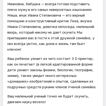
Ивановна, бабушка — всегда готова подставить
плечо мужу в его самых невероятных изысканиях
Миша, внук Ивана Степановича — его верный
помощник и конструктивный критик Лиза, внучка
Ивана Степановича, девочка непоседа, маленький
вихрь, который никому не дает скучать Мы
приглашаем вас в гости к этой дружной семейке, у
них всегда уютно, как дома и жизнь там бьет
ключом!
Ваш ребенок узнает из чего состоит 3 D принтер,
как он печатает (в легкой адаптированной форме
дети узнают законы физики, биологии, географии,
химии), также увидит много интересных
«домашних» изобретений и опытов, сделанных из
подручных средств руками членов Ученой семейки.
Ваш маленький ученый точно не будет скучать,
двигаем науку весело!