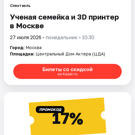
Спектакль
Ученая семейка и 3D принтер
Города
в Москве
Площадки
27 июля 2026
• понедельник • 10:30
Артисты
Город:
Москва
Площадка:
Центральный Дом Актера (ЦДА)
Рейтинги
Билеты со скидкой
на Kassir.ru
ПРОМОКОД
17%