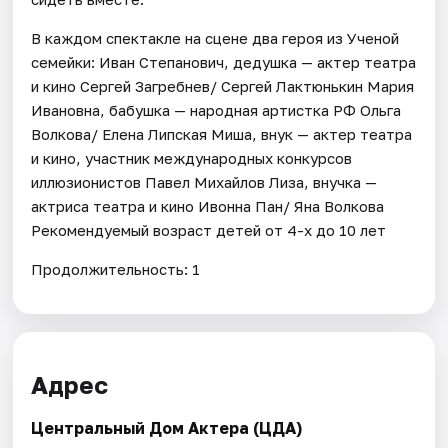
В каждом спектакле на сцене два героя из Ученой
семейки: Иван Степанович, дедушка — актер театра
и кино Сергей Загребнев/ Сергей Лактюнькин Мария
Ивановна, бабушка — народная артистка РФ Ольга
Волкова/ Елена Липская Миша, внук — актер театра
и кино, участник международных конкурсов
иллюзионистов Павел Михайлов Лиза, внучка —
актриса театра и кино Ивонна Пан/ Яна Волкова
Рекомендуемый возраст детей от 4-х до 10 лет
Продолжительность: 1
Адрес
Центральный Дом Актера (ЦДА)