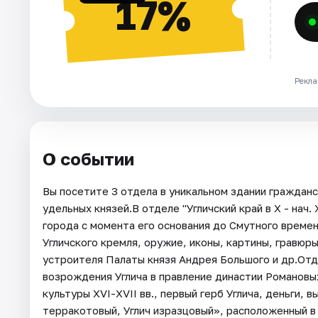
17%
Рекла
О событии
Вы посетите 3 отдела в уникальном здании гражданс
удельных князей.В отделе "Угличский край в X - нач.
города с момента его основания до Смутного времени
Угличского кремля, оружие, иконы, картины, гравюр
устроителя Палаты князя Андрея Большого и др.Отдел 
возрождения Углича в правление династии Романовы
культуры XVI-XVII вв., первый герб Углича, деньги
терракотовый, Углич изразцовый», расположенный в