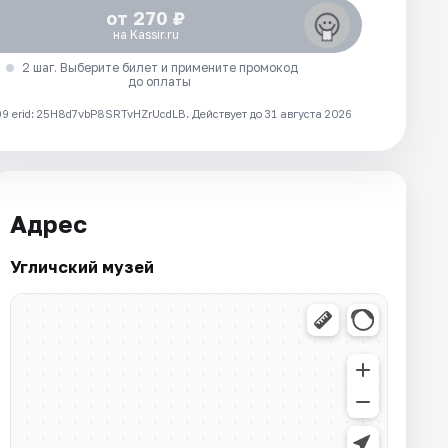
от 270 ₽
на Kassir.ru
2 шаг. Выберите билет и примените промокод
до оплаты
 erid: 25H8d7vbP8SRTvHZrUcdLB.
Действует до 31 августа 2026
Адрес
Угличский музей