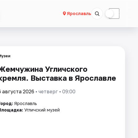
☀
☾
Ярославль
Музеи
Жемчужина Угличского
кремля. Выставка в Ярославле
6 августа 2026
• четверг • 09:00
Город:
Ярославль
Площадка:
Угличский музей