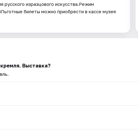
я русского изразцового искусства.Режим
00Льготные билеты можно приобрести в кассе музея
 кремля. Выставка?
вль.