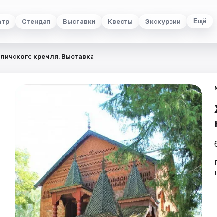
атр
Стендап
Выставки
Квесты
Экскурсии
Ещё
личского кремля. Выставка