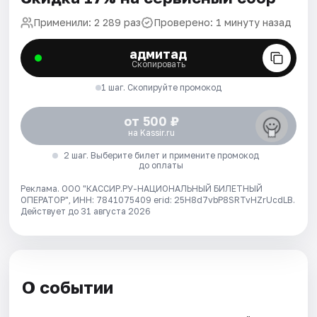
Применили: 2 289 раз
Проверено: 1 минуту назад
адмитад
Скопировать
1 шаг. Скопируйте промокод
от 500 ₽
на Kassir.ru
2 шаг. Выберите билет и примените промокод
до оплаты
Реклама. ООО "КАССИР.РУ-НАЦИОНАЛЬНЫЙ БИЛЕТНЫЙ
ОПЕРАТОР", ИНН: 7841075409 erid: 25H8d7vbP8SRTvHZrUcdLB.
Действует до 31 августа 2026
О событии