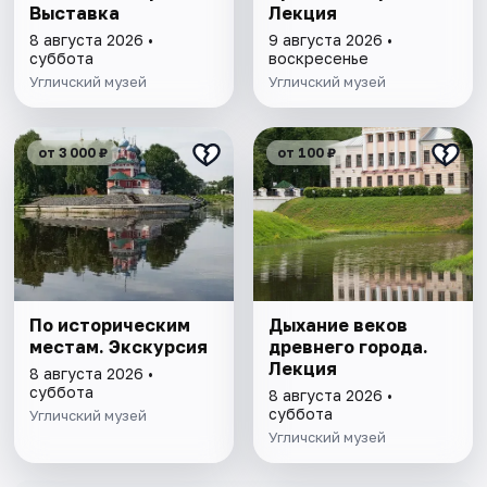
Выставка
Лекция
8 августа 2026 •
9 августа 2026 •
суббота
воскресенье
Угличский музей
Угличский музей
от 3 000 ₽
от 100 ₽
По историческим
Дыхание веков
местам. Экскурсия
древнего города.
Лекция
8 августа 2026 •
суббота
8 августа 2026 •
суббота
Угличский музей
Угличский музей