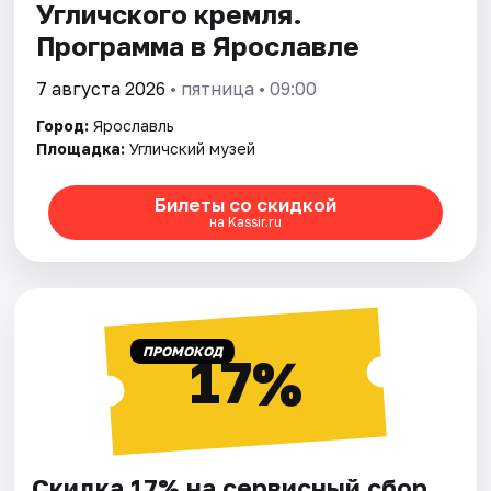
Угличского кремля.
Программа в Ярославле
7 августа 2026
• пятница • 09:00
Город:
Ярославль
Площадка:
Угличский музей
Билеты со скидкой
на Kassir.ru
ПРОМОКОД
17%
Скидка 17% на сервисный сбор