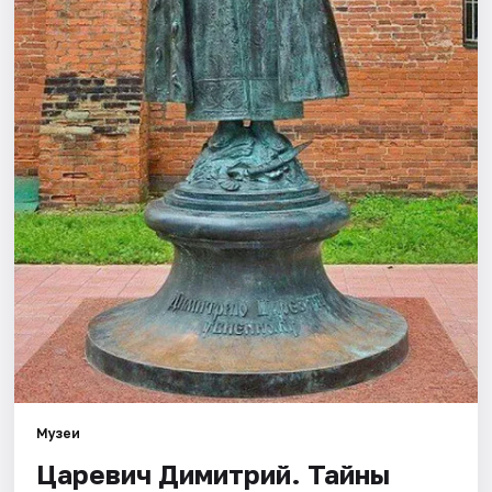
Города
Площадки
Артисты
Рейтинги
Музеи
Царевич Димитрий. Тайны