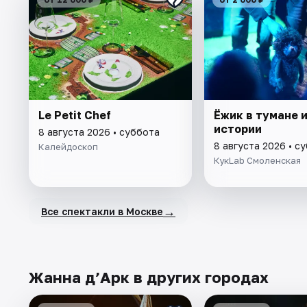
Le Petit Chef
Ёжик в тумане и
истории
8 августа 2026 • суббота
8 августа 2026 • с
Калейдоскоп
КукLab Смоленская
→
Все спектакли в Москве
Жанна д’Арк в других городах