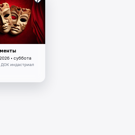
сменты
 2026 • суббота
. ДОК индастриал