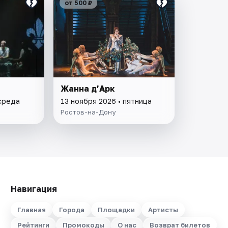
от 500 ₽
Жанна д’Арк
 среда
13 ноября 2026 • пятница
Ростов-на-Дону
Навигация
Главная
Города
Площадки
Артисты
Рейтинги
Промокоды
О нас
Возврат билетов