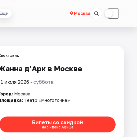
☀
☾
Москва
Ещё
Спектакль
Жанна д’Арк в Москве
11 июля 2026
• суббота
Город:
Москва
Площадка:
Театр «Многоточие»
Билеты со скидкой
на Яндекс Афише