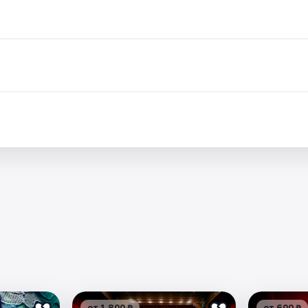
от 1 800 ₽
от 600 ₽