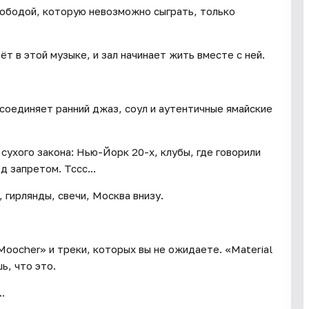
свободой, которую невозможно сыграть, только
ёт в этой музыке, и зал начинает жить вместе с ней.
 соединяет ранний джаз, соул и аутентичные ямайские
сухого закона: Нью-Йорк 20-х, клубы, где говорили
д запретом. Тссс...
 гирлянды, свечи, Москва внизу.
Moocher» и треки, которых вы не ожидаете. «Material
ь, что это.
.