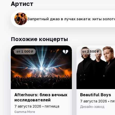
Артист
Запретный джаз в лучах заката: хиты золот
Похожие концерты
от 1 000 ₽
от 2 500 ₽
Afterhours: блюз вечных
Beautiful Boys
исследователей
7 августа 2026 • п
7 августа 2026 • пятница
Дизайн-завод
Gamma More