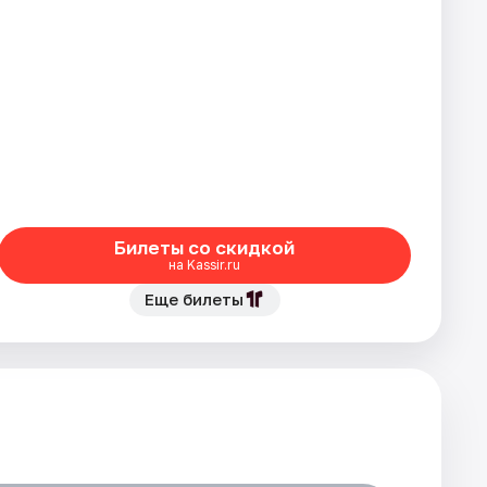
Билеты со скидкой
на Kassir.ru
Еще билеты