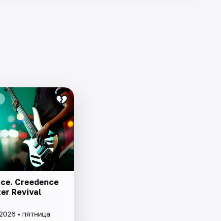
ce. Creedence
er Revival
2026 • пятница