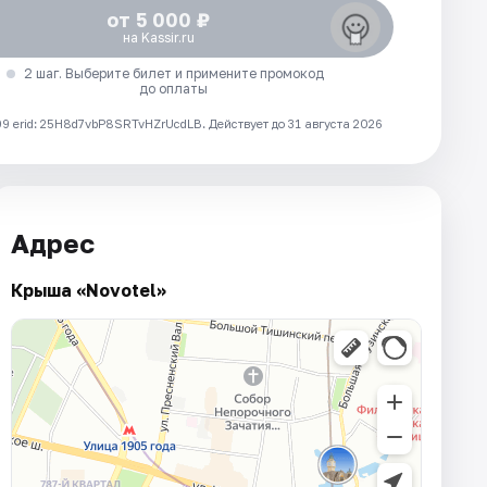
от 5 000 ₽
на Kassir.ru
2 шаг. Выберите билет и примените промокод
до оплаты
 erid: 25H8d7vbP8SRTvHZrUcdLB.
Действует до 31 августа 2026
Адрес
Крыша «Novotel»