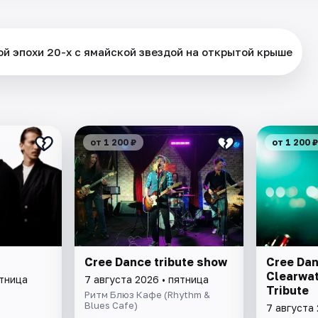
ой эпохи 20-х с ямайской звездой на открытой крыше
от 1 200 ₽
от 1 200 ₽
Cree Dance tribute show
Cree Dan
Clearwat
ятница
7 августа 2026 • пятница
Tribute
Ритм Блюз Кафе (Rhythm &
Blues Cafe)
7 августа 