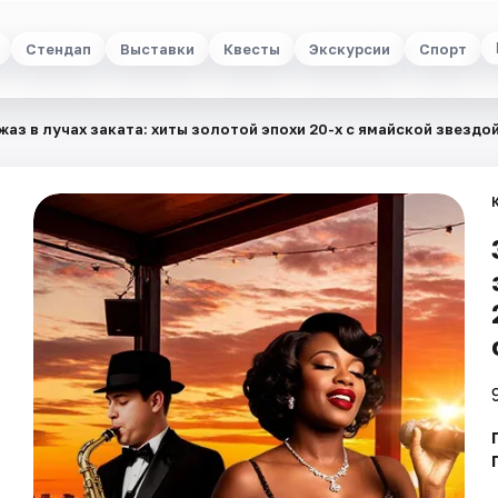
Стендап
Выставки
Квесты
Экскурсии
Спорт
жаз в лучах заката: хиты золотой эпохи 20-х с ямайской звездо