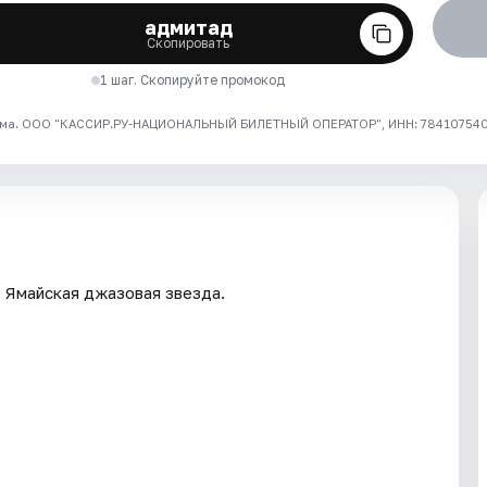
адмитад
Скопировать
1 шаг. Скопируйте промокод
ма. ООО "КАССИР.РУ-НАЦИОНАЛЬНЫЙ БИЛЕТНЫЙ ОПЕРАТОР", ИНН: 7841075409
. Ямайская джазовая звезда.