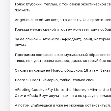
Голос глубокий, тёплый, с той самой экзотической 
прожить.
Angelique не объясняет, что делать. Она просто жив
Граница между сценой и гостем исчезает сама собой
За её спиной — Afro-dite (Афродайт), бэнд, который
ритмы.
Программа составлена как музыкальный образ эпохи 
тише, но чувствовали сильнее, джаз, который был по
Открытая крыша на Новослободской, 18 этаж. Закат,
Всего 90 мест: камерно, тайно, только свои.
«Feeling Good», «Fly Me to the Moon», «Minnie the 
Girl» и «Rude Boy» звучат так, что не сразу понимаеш
А потом улыбаешься и уже не можешь остановиться..