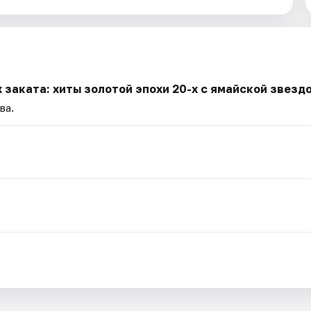
 заката: хиты золотой эпохи 20-х с ямайской звезд
ва.
.