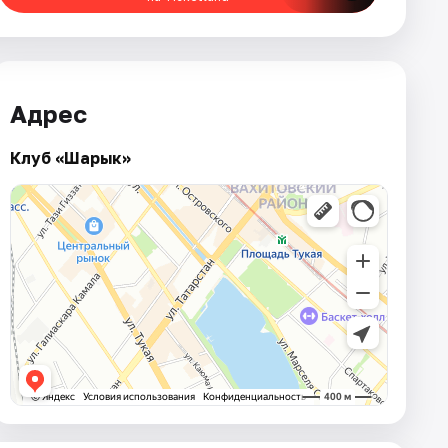
Адрес
Клуб «Шарык»