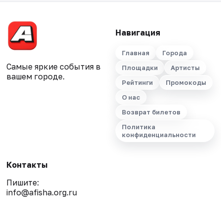
Навигация
Главная
Города
Самые яркие события в
Площадки
Артисты
вашем городе.
Рейтинги
Промокоды
О нас
Возврат билетов
Политика
конфиденциальности
Контакты
Пишите:
info@afisha.org.ru