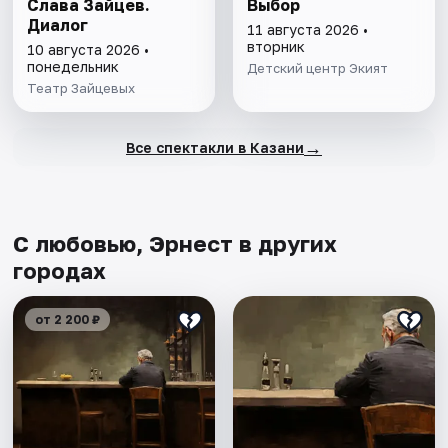
Слава Зайцев.
Выбор
Диалог
11 августа 2026 •
вторник
10 августа 2026 •
понедельник
Детский центр Экият
Театр Зайцевых
→
Все спектакли в Казани
С любовью, Эрнест в других
городах
от 2 200 ₽