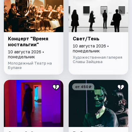
Концерт "Время
Свет/Тень
ностальгии"
10 августа 2026 •
понедельник
10 августа 2026 •
понедельник
Художественная галерея
Славы Зайцева
Молодежный Театр на
Булаке
от 450 ₽