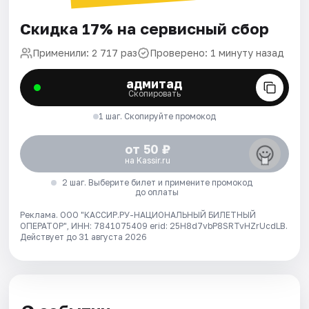
Скидка 17% на сервисный сбор
Применили: 2 717 раз
Проверено: 1 минуту назад
адмитад
Скопировать
1 шаг. Скопируйте промокод
от 50 ₽
на Kassir.ru
2 шаг. Выберите билет и примените промокод
до оплаты
Реклама. ООО "КАССИР.РУ-НАЦИОНАЛЬНЫЙ БИЛЕТНЫЙ
ОПЕРАТОР", ИНН: 7841075409 erid: 25H8d7vbP8SRTvHZrUcdLB.
Действует до 31 августа 2026