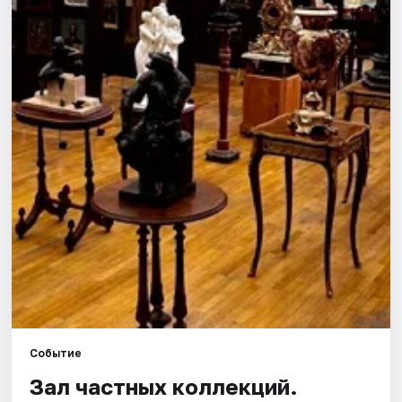
Города
Площадки
Артисты
Рейтинги
Событие
Зал частных коллекций.