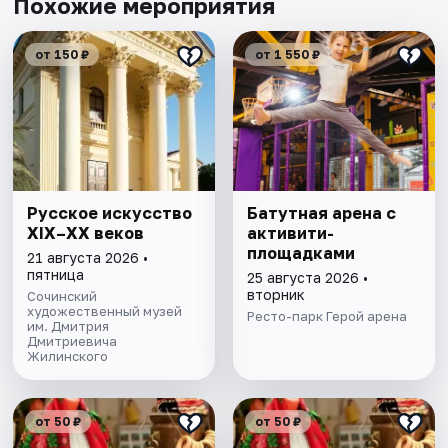
Похожие мероприятия
от 150 ₽
от 1 550 ₽
Русское искусство
Батутная арена с
XIX–XX веков
активити-
площадками
21 августа 2026 •
пятница
25 августа 2026 •
вторник
Сочинский
художественный музей
Ресто-парк Герой арена
им. Дмитрия
Дмитриевича
Жилинского
от 50 ₽
от 50 ₽