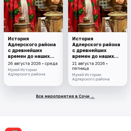
История
История
Адлерского района
Адлерского района
с древнейших
с древнейших
времен до наших
времен до наших
дней. Экскурсия
дней. Экскурсия
26 августа 2026 • среда
21 августа 2026 •
пятница
Музей Истории
Адлерского района
Музей Истории
Адлерского района
→
Все мероприятия в Сочи