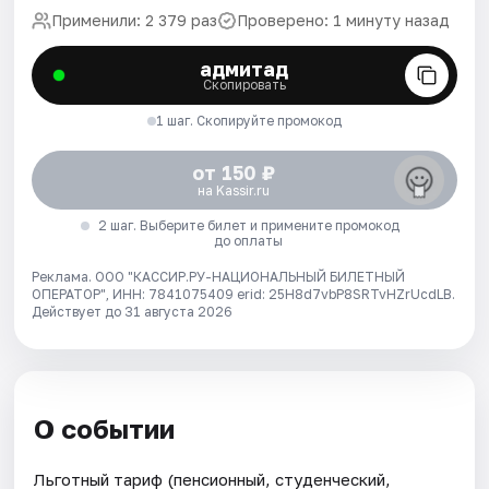
Применили: 2 379 раз
Проверено: 1 минуту назад
адмитад
Скопировать
1 шаг. Скопируйте промокод
от 150 ₽
на Kassir.ru
2 шаг. Выберите билет и примените промокод
до оплаты
Реклама. ООО "КАССИР.РУ-НАЦИОНАЛЬНЫЙ БИЛЕТНЫЙ
ОПЕРАТОР", ИНН: 7841075409 erid: 25H8d7vbP8SRTvHZrUcdLB.
Действует до 31 августа 2026
О событии
Льготный тариф (пенсионный, студенческий,