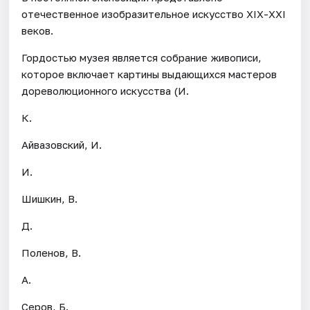
отечественное изобразительное искусство ХIХ-ХХI
веков.
Гордостью музея является собрание живописи,
которое включает картины выдающихся мастеров
дореволюционного искусства (И.
К.
Айвазовский, И.
И.
Шишкин, В.
Д.
Поленов, В.
А.
Серов, Б.