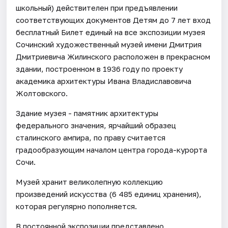
школьный) действителен при предъявлении
соответствующих документов Детям до 7 лет вход
бесплатный Билет единый на все экспозиции музея
Сочинский художественный музей имени Дмитрия
Дмитриевича Жилинского расположен в прекрасном
здании, построенном в 1936 году по проекту
академика архитектуры Ивана Владиславовича
Жолтовского.
Здание музея - памятник архитектуры
федерального значения, ярчайший образец
сталинского ампира, по праву считается
градообразующим началом центра города-курорта
Сочи.
Музей хранит великолепную коллекцию
произведений искусства (6 485 единиц хранения),
которая регулярно пополняется.
В постоянной экспозиции представлено