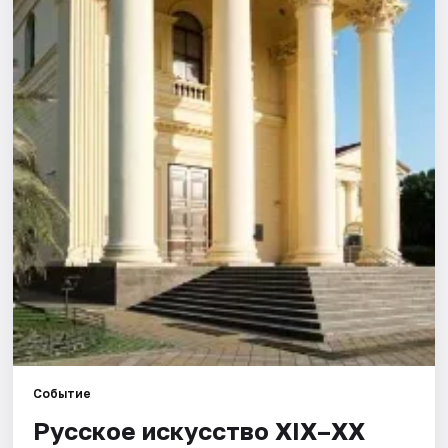
Города
Площадки
Артисты
Рейтинги
Событие
Русское искусство XIX–XX