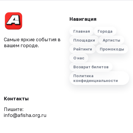
Навигация
Главная
Города
Самые яркие события в
Площадки
Артисты
вашем городе.
Рейтинги
Промокоды
О нас
Возврат билетов
Политика
конфиденциальности
Контакты
Пишите:
info@afisha.org.ru