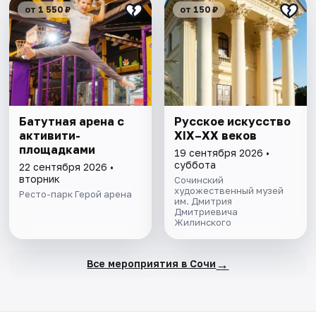
от 1 550 ₽
от 150 ₽
Батутная арена с
Русское искусство
активити-
XIX–XX веков
площадками
19 сентября 2026 •
суббота
22 сентября 2026 •
вторник
Сочинский
художественный музей
Ресто-парк Герой арена
им. Дмитрия
Дмитриевича
Жилинского
→
Все мероприятия в Сочи