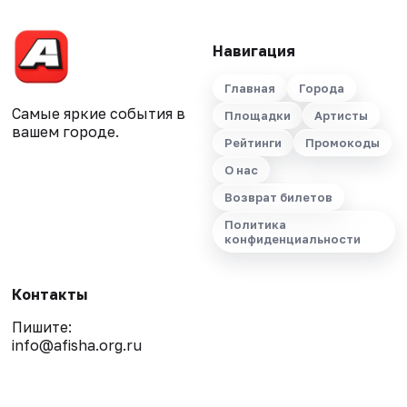
Навигация
Главная
Города
Самые яркие события в
Площадки
Артисты
вашем городе.
Рейтинги
Промокоды
О нас
Возврат билетов
Политика
конфиденциальности
Контакты
Пишите:
info@afisha.org.ru