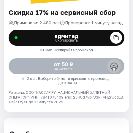
Скидка 17% на сервисный сбор
Применили: 2 480 раз
Проверено: 1 минуту назад
адмитад
Скопировать
1 шаг. Скопируйте промокод
от 50 ₽
на Kassir.ru
2 шаг. Выберите билет и примените промокод
до оплаты
Реклама. ООО "КАССИР.РУ-НАЦИОНАЛЬНЫЙ БИЛЕТНЫЙ
ОПЕРАТОР", ИНН: 7841075409 erid: 25H8d7vbP8SRTvHZrUcdLB.
Действует до 31 августа 2026