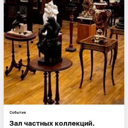
Города
Площадки
Артисты
Рейтинги
Событие
Зал частных коллекций.