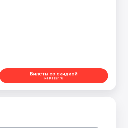
Билеты со скидкой
на Kassir.ru