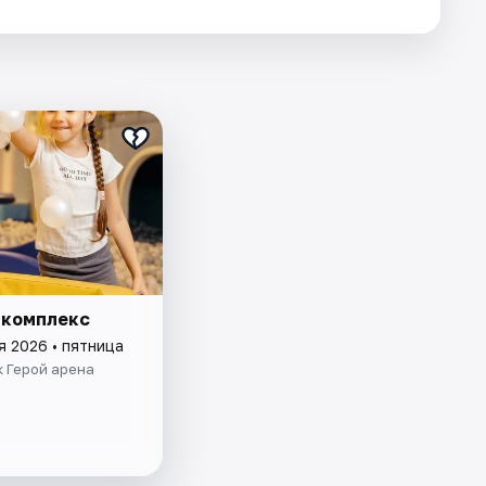
 комплекс
я 2026 • пятница
 Герой арена