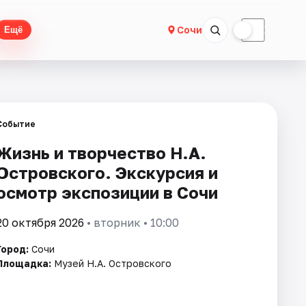
☀
☾
Сочи
Ещё
Событие
Жизнь и творчество Н.А.
Островского. Экскурсия и
осмотр экспозиции в Сочи
20 октября 2026
• вторник • 10:00
Город:
Сочи
Площадка:
Музей Н.А. Островского