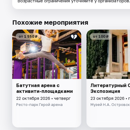
Возрастные ограничения уточняйте у организаторов
Похожие мероприятия
от 1 550 ₽
от 100 ₽
Батутная арена с
Литературный С
активити-площадками
Экспозиция
22 октября 2026 • четверг
23 октября 2026 • 
Ресто-парк Герой арена
Музей Н.А. Островск