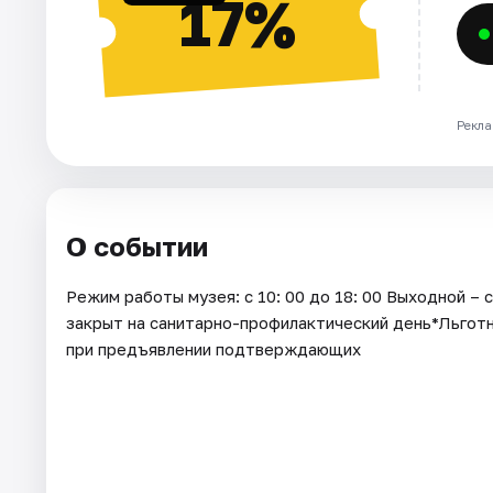
17%
Рекла
О событии
Режим работы музея: с 10: 00 до 18: 00 Выходной –
закрыт на санитарно-профилактический день*Льготны
при предъявлении подтверждающих