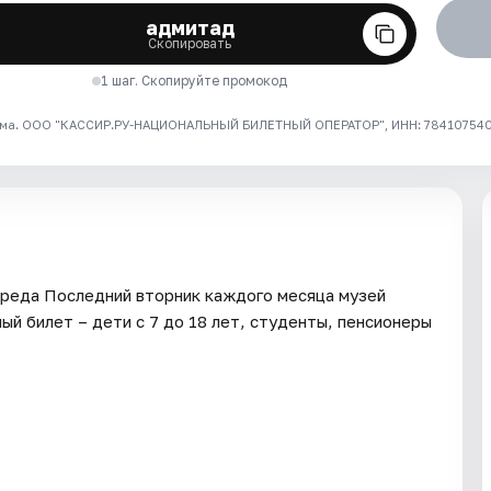
адмитад
Скопировать
1 шаг. Скопируйте промокод
ма. ООО "КАССИР.РУ-НАЦИОНАЛЬНЫЙ БИЛЕТНЫЙ ОПЕРАТОР", ИНН: 7841075409
 среда Последний вторник каждого месяца музей
й билет – дети с 7 до 18 лет, студенты, пенсионеры