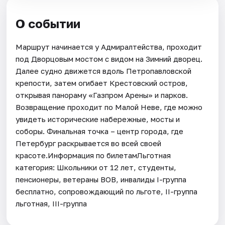
О событии
Маршрут начинается у Адмиралтейства, проходит
под Дворцовым мостом с видом на Зимний дворец.
Далее судно движется вдоль Петропавловской
крепости, затем огибает Крестовский остров,
открывая панораму «Газпром Арены» и парков.
Возвращение проходит по Малой Неве, где можно
увидеть исторические набережные, мосты и
соборы. Финальная точка – центр города, где
Петербург раскрывается во всей своей
красоте.Информация по билетамЛьготная
категория: Школьники от 12 лет, студенты,
пенсионеры, ветераны ВОВ, инвалиды I-группа
бесплатно, сопровождающий по льготе, II-группа
льготная, III-группа