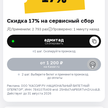
Скидка 17% на сервисный сбор
Применили: 2 793 раз
Проверено: 1 минуту назад
адмитад
Скопировать
1 шаг. Скопируйте промокод
от 1 200 ₽
на Kassir.ru
2 шаг. Выберите билет и примените промокод
до оплаты
Реклама. ООО "КАССИР.РУ-НАЦИОНАЛЬНЫЙ БИЛЕТНЫЙ
ОПЕРАТОР", ИНН: 7841075409 erid: 25H8d7vbP8SRTvHZrUcdLB.
Действует до 31 августа 2026