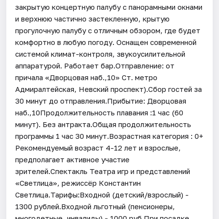
закрытую концертную палубу с панорамными окнами
и верхнюю частично застекленную, крытую
прогулочную палубу с отличным обзором, где будет
комфортно в любую погоду. Оснащен современной
системой климат-контроля, звукоусилительной
аппаратурой. Работает бар.Отправление: от
причала «Дворцовая наб.,10» Ст. метро
Адмиралтейская, Невский проспект).Сбор гостей за
30 минут до отправления.Прибытие: Дворцовая
наб.,10Продолжительность плавания :1 час (60
минут). Без антракта.Общая продолжительность
программы 1 час 30 минут.Возрастная категория : 0+
Рекомендуемый возраст 4-12 лет и взрослые,
предполагает активное участие
зрителей.Спектакль Театра игр и представлений
«Светлица», режиссёр Константин
Светлица.Тарифы:Входной (детский/взрослый) -
1300 рублей.Входной льготный (пенсионеры,
многодетные, инвалиды) - 1000 руб.При посадке