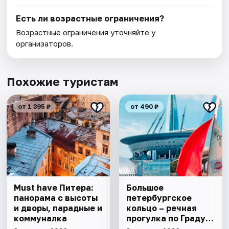
Есть ли возрастные ограничения?
Возрастные ограничения уточняйте у
организаторов.
Похожие туристам
от 1 395 ₽
от 490 ₽
Must have Питера:
Большое
панорама с высоты
петербургское
и дворы, парадные и
кольцо – речная
коммуналка
прогулка пo Граду
на Неве с