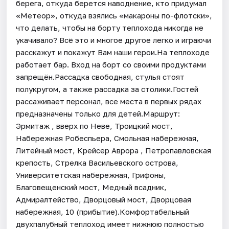
берега, откуда берется наводнение, кто придумал
«Метеор», откуда взялись «макароны по-флотски»,
что делать, чтобы на борту теплохода никогда не
укачивало? Всё это и многое другое легко и играючи
расскажут и покажут Вам наши герои.На теплоходе
работает бар. Вход на борт со своими продуктами
запрещён.Рассадка свободная, стулья стоят
полукругом, а также рассадка за столики.Гостей
рассаживает персонал, все места в первых рядах
предназначены только для детей.Маршрут:
Эрмитаж , вверх по Неве, Троицкий мост,
Набережная Робеспьера, Смольная набережная,
Литейный мост, Крейсер Аврора , Петропавловская
крепость, Стрелка Васильевского острова,
Университетская набережная, Грифоны,
Благовещенский мост, Медный всадник,
Адмиралтейство, Дворцовый мост, Дворцовая
набережная, 10 (прибытие).Комфортабельный
двухпалубный теплоход имеет нижнюю полностью