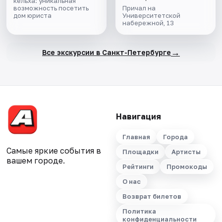
кельха: уникальная
возможность посетить
Причал на
дом юриста
Университетской
набережной, 13
→
Все экскурсии в Санкт-Петербурге
Навигация
Главная
Города
Самые яркие события в
Площадки
Артисты
вашем городе.
Рейтинги
Промокоды
О нас
Возврат билетов
Политика
конфиденциальности