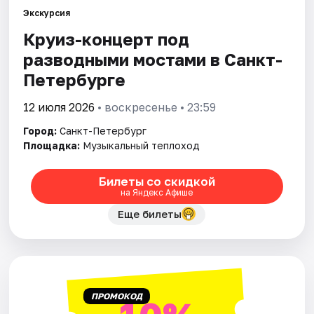
Экскурсия
Круиз-концерт под
Города
разводными мостами в Санкт-
Площадки
Петербурге
Артисты
12 июля 2026
• воскресенье • 23:59
Город:
Санкт-Петербург
Рейтинги
Площадка:
Музыкальный теплоход
Билеты со скидкой
на Яндекс Афише
Еще билеты
ПРОМОКОД