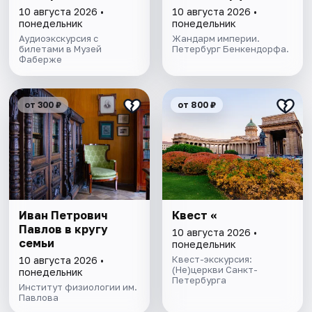
10 августа 2026 •
10 августа 2026 •
понедельник
понедельник
Аудиоэкскурсия с
Жандарм империи.
билетами в Музей
Петербург Бенкендорфа.
Фаберже
от 300 ₽
от 800 ₽
Иван Петрович
Квест «
Павлов в кругу
10 августа 2026 •
семьи
понедельник
Квест-экскурсия:
10 августа 2026 •
(Не)церкви Санкт-
понедельник
Петербурга
Институт физиологии им.
Павлова