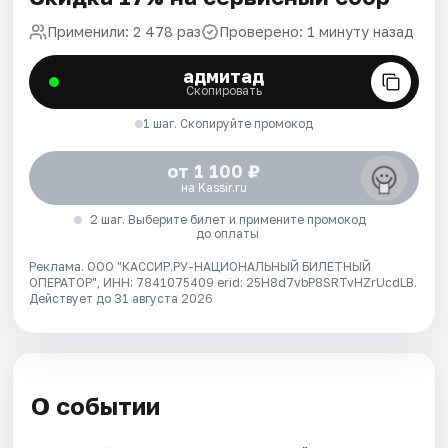
Применили: 2 478 раз
Проверено: 1 минуту назад
адмитад
Скопировать
1 шаг. Скопируйте промокод
от 1 100 ₽
на Kassir.ru
2 шаг. Выберите билет и примените промокод
до оплаты
Реклама. ООО "КАССИР.РУ-НАЦИОНАЛЬНЫЙ БИЛЕТНЫЙ
ОПЕРАТОР", ИНН: 7841075409 erid: 25H8d7vbP8SRTvHZrUcdLB.
Действует до 31 августа 2026
О событии