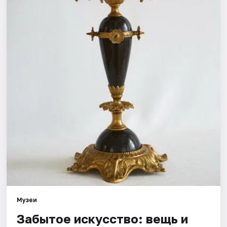
Города
Площадки
Артисты
Рейтинги
Музеи
Забытое искусство: вещь и