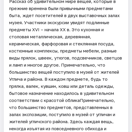
Рассказ об удивительном мире вещей, которые в
прежние времена были привычными предметами
быта, ждет посетителей в двух выставочных залах
музея. Участники экскурсии увидят подлинные
предметы XVI – начала XX в. Это кухонная и
столовая металлическая, деревянная,
керамическая, фарфоровая и стеклянная посуда,
костюмные комплексы, предметы мебели, разные
виды прялок, швеек, утюгов, подсвечников, светцов
и ламп и многое другое. Примечательно, что
большинство вещей поступило в музей от жителей
Углича и района. В каждом предмете, будь то
прялка, валек, кувшин, ковш или деталь одежды,
бытовое назначение находилось в удивительном
соответствии с красотой обликаПримечательно,
что большинство предметов, представленных в
залах экспозиции, поступило в музей от угличан и
жителей угличского района. Здесь каждая вещь,
некогда изъятая из повседневного обихода и