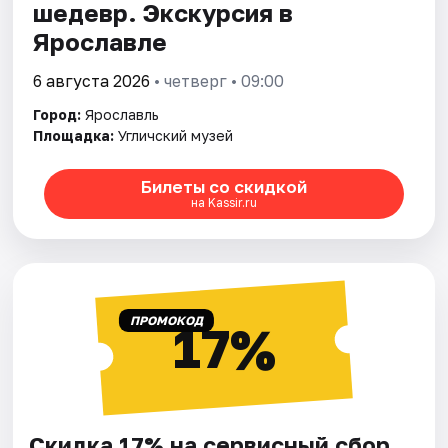
шедевр. Экскурсия в
Ярославле
6 августа 2026
• четверг • 09:00
Город:
Ярославль
Площадка:
Угличский музей
Билеты со скидкой
на Kassir.ru
ПРОМОКОД
17%
Скидка 17% на сервисный сбор