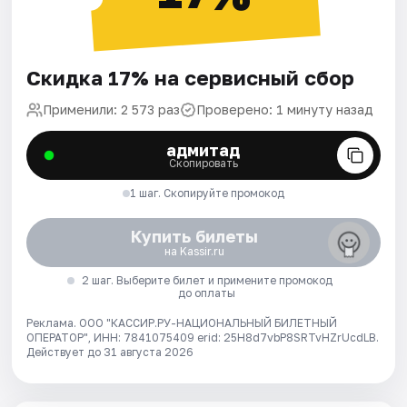
Скидка 17% на сервисный сбор
Применили: 2 573 раз
Проверено: 1 минуту назад
адмитад
Скопировать
1 шаг. Скопируйте промокод
Купить билеты
на Kassir.ru
2 шаг. Выберите билет и примените промокод
до оплаты
Реклама. ООО "КАССИР.РУ-НАЦИОНАЛЬНЫЙ БИЛЕТНЫЙ
ОПЕРАТОР", ИНН: 7841075409 erid: 25H8d7vbP8SRTvHZrUcdLB.
Действует до 31 августа 2026