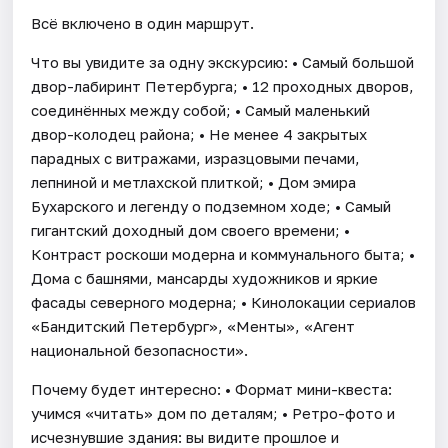
Всё включено в один маршрут.
Что вы увидите за одну экскурсию: • Самый большой
двор-лабиринт Петербурга; • 12 проходных дворов,
соединённых между собой; • Самый маленький
двор-колодец района; • Не менее 4 закрытых
парадных с витражами, изразцовыми печами,
лепниной и метлахской плиткой; • Дом эмира
Бухарского и легенду о подземном ходе; • Самый
гигантский доходный дом своего времени; •
Контраст роскоши модерна и коммунального быта; •
Дома с башнями, мансарды художников и яркие
фасады северного модерна; • Кинолокации сериалов
«Бандитский Петербург», «Менты», «Агент
национальной безопасности».
Почему будет интересно: • Формат мини-квеста:
учимся «читать» дом по деталям; • Ретро-фото и
исчезнувшие здания: вы видите прошлое и