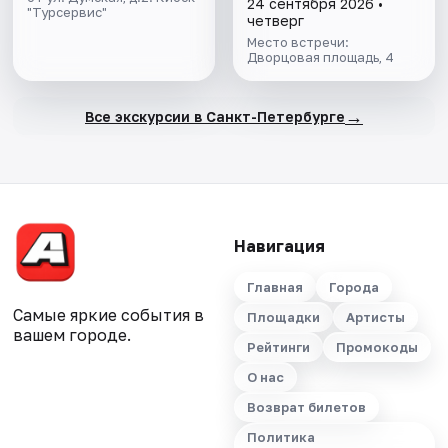
24 сентября 2026 •
"Турсервис"
четверг
Место встречи:
Дворцовая площадь, 4
→
Все экскурсии в Санкт-Петербурге
Навигация
Главная
Города
Самые яркие события в
Площадки
Артисты
вашем городе.
Рейтинги
Промокоды
О нас
Возврат билетов
Политика