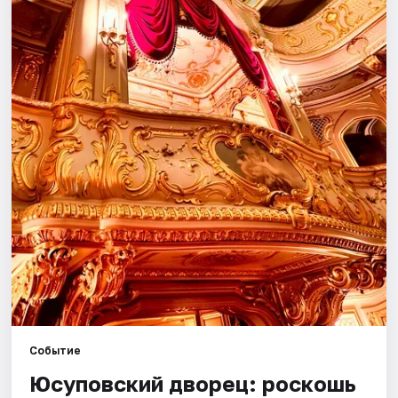
Города
Площадки
Артисты
Рейтинги
Событие
Юсуповский дворец: роскошь