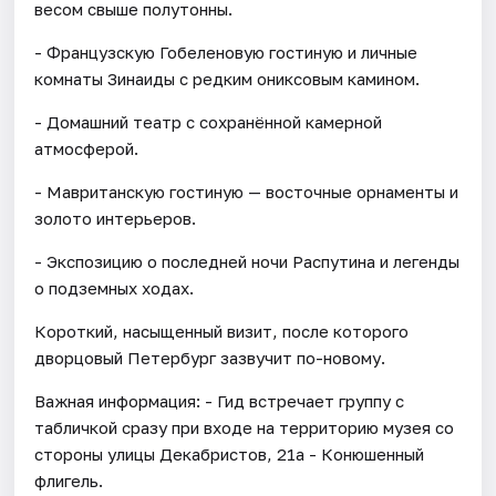
весом свыше полутонны.
- Французскую Гобеленовую гостиную и личные
комнаты Зинаиды с редким ониксовым камином.
- Домашний театр с сохранённой камерной
атмосферой.
- Мавританскую гостиную — восточные орнаменты и
золото интерьеров.
- Экспозицию о последней ночи Распутина и легенды
о подземных ходах.
Короткий, насыщенный визит, после которого
дворцовый Петербург зазвучит по-новому.
Важная информация: - Гид встречает группу с
табличкой сразу при входе на территорию музея со
стороны улицы Декабристов, 21а - Конюшенный
флигель.