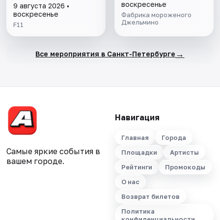
воскресенье
9 августа 2026 •
воскресенье
Фабрика мороженого
Джельмино
F11
→
Все мероприятия в Санкт-Петербурге
Навигация
Главная
Города
Самые яркие события в
Площадки
Артисты
вашем городе.
Рейтинги
Промокоды
О нас
Возврат билетов
Политика
конфиденциальности