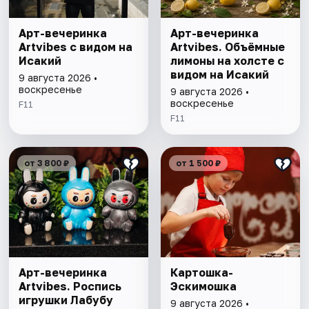
Арт-вечеринка
Арт-вечеринка
Artvibes с видом на
Artvibes. Объёмные
Исакий
лимоны на холсте с
видом на Исакий
9 августа 2026 •
воскресенье
9 августа 2026 •
воскресенье
F11
F11
от 3 800 ₽
от 1 500 ₽
Арт-вечеринка
Картошка-
Artvibes. Роспись
Эскимошка
игрушки Лабубу
9 августа 2026 •