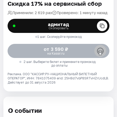
Скидка 17% на сервисный сбор
Применили: 2 619 раз
Проверено: 1 минуту назад
адмитад
Скопировать
1 шаг. Скопируйте промокод
от 3 590 ₽
на Kassir.ru
2 шаг. Выберите билет и примените промокод
до оплаты
Реклама. ООО "КАССИР.РУ-НАЦИОНАЛЬНЫЙ БИЛЕТНЫЙ
ОПЕРАТОР", ИНН: 7841075409 erid: 25H8d7vbP8SRTvHZrUcdLB.
Действует до 31 августа 2026
О событии