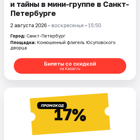
и тайны в мини-группе в Санкт-
Петербурге
2 августа 2026
• воскресенье • 15:50
Город:
Санкт-Петербург
Площадка:
Конюшенный флигель Юсуповского
дворца
Билеты со скидкой
на Kassir.ru
ПРОМОКОД
17%