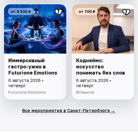
от 9 500 ₽
от 700 ₽
Иммерсивный
Коднеймс:
гастро-ужин в
искусство
Futurione Emotions
понимать без слов
6 августа 2026 •
6 августа 2026 •
четверг
четверг
Futurione Emotions
ВСмысле
→
Все мероприятия в Санкт-Петербурге