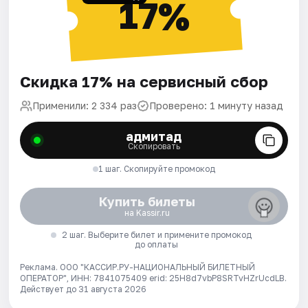
17%
Скидка 17% на сервисный сбор
Применили: 2 334 раз
Проверено: 1 минуту назад
адмитад
Скопировать
1 шаг. Скопируйте промокод
Купить билеты
на Kassir.ru
2 шаг. Выберите билет и примените промокод
до оплаты
Реклама. ООО "КАССИР.РУ-НАЦИОНАЛЬНЫЙ БИЛЕТНЫЙ
ОПЕРАТОР", ИНН: 7841075409 erid: 25H8d7vbP8SRTvHZrUcdLB.
Действует до 31 августа 2026