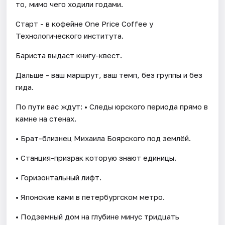
то, мимо чего ходили годами.
Старт - в кофейне One Price Coffee у
Технологического института.
Бариста выдаст книгу-квест.
Дальше - ваш маршрут, ваш темп, без группы и без
гида.
По пути вас ждут: • Следы юрского периода прямо в
камне на стенах.
• Брат-близнец Михаила Боярского под землёй.
• Станция-призрак которую знают единицы.
• Горизонтальный лифт.
• Японские ками в петербургском метро.
• Подземный дом на глубине минус тридцать