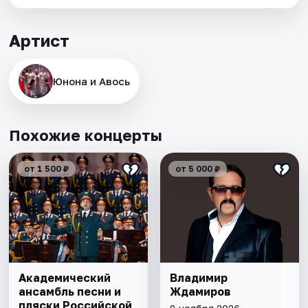
Артист
Юнона и Авось
Похожие концерты
от 1 500 ₽
от 5 000 ₽
Академический
Владимир
ансамбль песни и
Ждамиров
пляски Российской