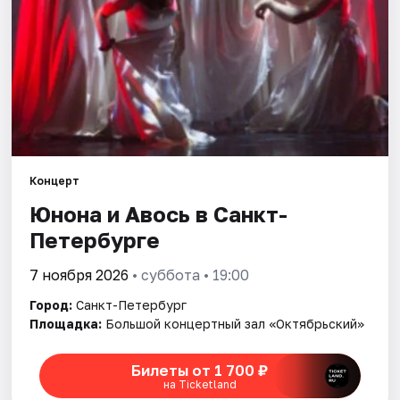
Города
Площадки
Артисты
Рейтинги
Концерт
Юнона и Авось в Санкт-
Петербурге
7 ноября 2026
• суббота • 19:00
Город:
Санкт-Петербург
Площадка:
Большой концертный зал «Октябрьский»
Билеты от 1 700 ₽
на Ticketland