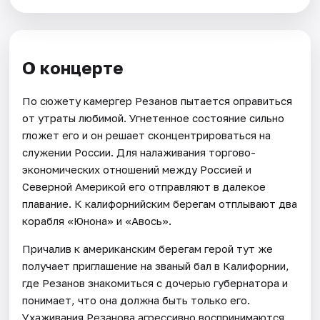
О концерте
По сюжету камергер Резанов пытается оправиться
от утраты любимой. Угнетенное состояние сильно
гложет его и он решает сконцентрироваться на
служении России. Для налаживания торгово-
экономических отношений между Россией и
Северной Америкой его отправляют в далекое
плавание. К калифорнийским берегам отплывают два
корабля «Юнона» и «Авось».
Причалив к американским берегам герой тут же
получает приглашение на званый бал в Калифорнии,
где Резанов знакомиться с дочерью губернатора и
понимает, что она должна быть только его.
Ухаживания Резанова агрессивно воспринимаются