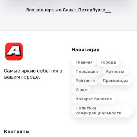
→
Все концерты в Санкт-Петербурге
Навигация
Главная
Города
Самые яркие события в
Площадки
Артисты
вашем городе.
Рейтинги
Промокоды
О нас
Возврат билетов
Политика
конфиденциальности
Контакты