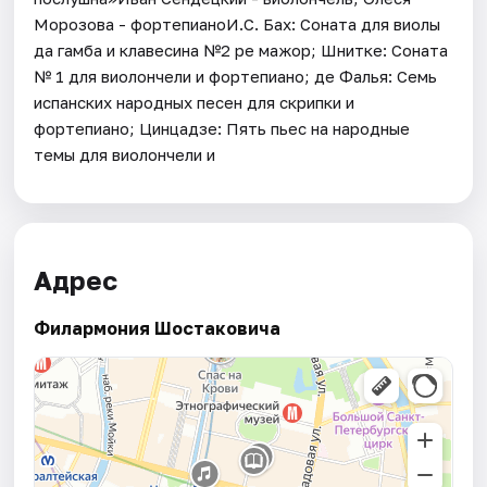
Морозова - фортепианоИ.С. Бах: Соната для виолы
да гамба и клавесина №2 pе мажор; Шнитке: Соната
№ 1 для виолончели и фортепиано; де Фалья: Семь
испанских народных песен для скрипки и
фортепиано; Цинцадзе: Пять пьес на народные
темы для виолончели и
Адрес
Филармония Шостаковича