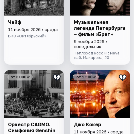
Чайф
Музыкальная
легенда Петербурга
11 ноября 2026 • среда
– фильм «Брат»
БКЗ «Октябрьский»
9 ноября 2026 •
понедельник
Теплоход Rock Hit Neva
наб. Макарова, 20
от 3 000 ₽
от 1 500 ₽
Оркестр CAGMO.
Джо Кокер
Симфония Genshin
11 ноября 2026 • среда