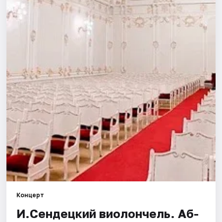
Города
Площадки
Артисты
Рейтинги
Концерт
И.Сендецкий виолончель. Аб-