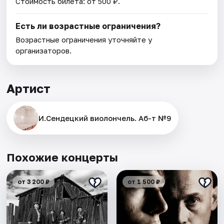
Стоимость билета: от 500 ₽.
Есть ли возрастные ограничения?
Возрастные ограничения уточняйте у
организаторов.
Артист
И.Сендецкий виолончель. Аб-т №9
Похожие концерты
от 3 200 ₽
от 1 500 ₽