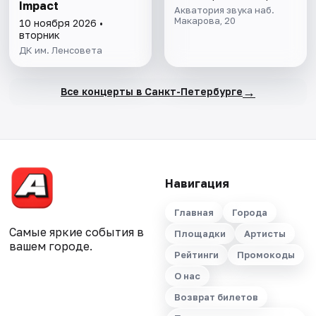
Impact
Акватория звука наб.
Макарова, 20
10 ноября 2026 •
вторник
ДК им. Ленсовета
→
Все концерты в Санкт-Петербурге
Навигация
Главная
Города
Самые яркие события в
Площадки
Артисты
вашем городе.
Рейтинги
Промокоды
О нас
Возврат билетов