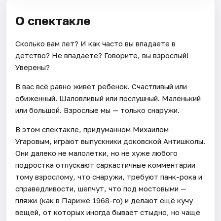
О спектакле
Сколько вам лет? И как часто вы впадаете в
детство? Не впадаете? Говорите, вы взрослый!
Уверены?
В вас всё равно живёт ребенок. Счастливый или
обиженный. Шаловливый или послушный. Маленький
или большой. Взрослые мы — только снаружи.
В этом спектакле, придуманном Михаилом
Угаровым, играют выпускники доковской Антишколы.
Они далеко не малолетки, но не хуже любого
подростка отпускают саркастичные комментарии
тому взрослому, что снаружи, требуют панк-рока и
справедливости, шепчут, что под мостовыми —
пляжи (как в Париже 1968-го) и делают ещё кучу
вещей, от которых иногда бывает стыдно, но чаще