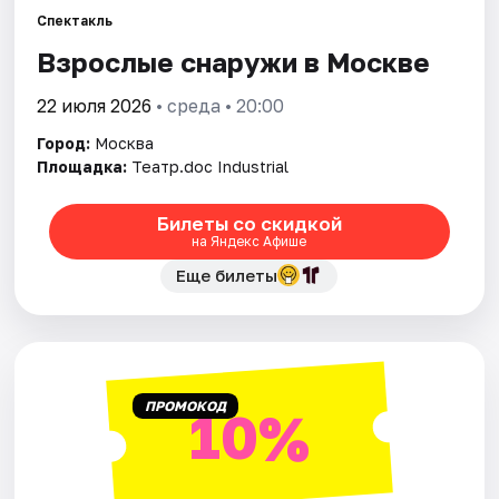
Спектакль
Взрослые снаружи в Москве
Города
22 июля 2026
• среда • 20:00
Площадки
Город:
Москва
Артисты
Площадка:
Театр.doc Industrial
Рейтинги
Билеты со скидкой
на Яндекс Афише
Еще билеты
ПРОМОКОД
10%