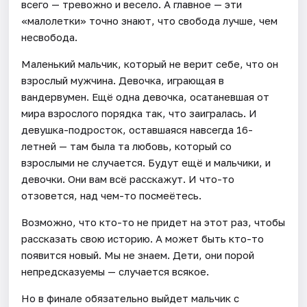
всего — тревожно и весело. А главное — эти
«малолетки» точно знают, что свобода лучше, чем
несвобода.
Маленький мальчик, который не верит себе, что он
взрослый мужчина. Девочка, играющая в
вандервумен. Ещё одна девочка, осатаневшая от
мира взрослого порядка так, что заигралась. И
девушка-подросток, оставшаяся навсегда 16-
летней — там была та любовь, который со
взрослыми не случается. Будут ещё и мальчики, и
девочки. Они вам всё расскажут. И что-то
отзовется, над чем-то посмеётесь.
Возможно, что кто-то не придет на этот раз, чтобы
рассказать свою историю. А может быть кто-то
появится новый. Мы не знаем. Дети, они порой
непредсказуемы — случается всякое.
Но в финале обязательно выйдет мальчик с