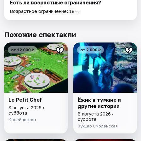
Есть ли возрастные ограничения?
Возрастное ограничение: 18+.
Похожие спектакли
от 12 000 ₽
от 2 000 ₽
Le Petit Chef
Ёжик в тумане и
другие истории
8 августа 2026 •
суббота
8 августа 2026 •
суббота
Калейдоскоп
КукLab Смоленская