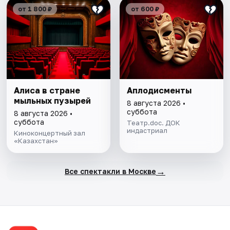
от 1 800 ₽
от 600 ₽
Алиса в стране
Аплодисменты
мыльных пузырей
8 августа 2026 •
суббота
8 августа 2026 •
суббота
Театр.doc. ДОК
индастриал
Киноконцертный зал
«Казахстан»
→
Все спектакли в Москве