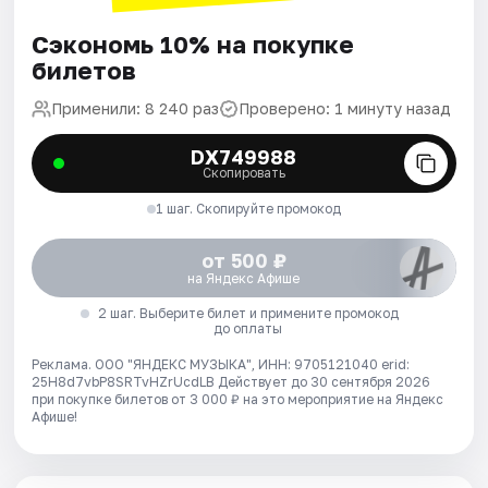
Сэкономь 10% на покупке
билетов
Применили: 8 240 раз
Проверено: 1 минуту назад
DX749988
Скопировать
1 шаг. Скопируйте промокод
от 500 ₽
на Яндекс Афише
2 шаг. Выберите билет и примените промокод
до оплаты
Реклама. ООО "ЯНДЕКС МУЗЫКА", ИНН: 9705121040 erid:
25H8d7vbP8SRTvHZrUcdLB
Действует до 30 сентября 2026
при покупке билетов от 3 000 ₽ на это мероприятие на Яндекс
Афише!