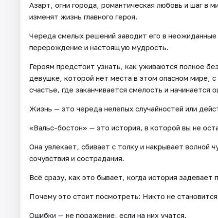
Азарт, огни города, романтическая любовь и шаг в м
изменят жизнь главного героя.
Череда смелых решений заводит его в неожиданные 
перерождение и настоящую мудрость.
Героям предстоит узнать, как уживаются полное бе
девушке, которой нет места в этом опасном мире, с
счастье, где заканчивается смелость и начинается 
Жизнь — это череда нелепых случайностей или дей
«Вальс-бостон» — это история, в которой вы не ост
Она увлекает, сбивает с толку и накрывает волной 
сочувствия и сострадания.
Всё сразу, как это бывает, когда история задевает
Почему это стоит посмотреть: Никто не становится
Ошибки — не поражение, если на них учатся.