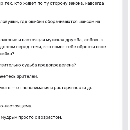
ир тех, кто живёт по ту сторону закона, навсегда
ловушки, где ошибки оборачиваются шансом на
ззаконие и настоящая мужская дружба, любовь к
 долгом перед теми, кто помог тебе обрести свое
ошибка?
ствительно судьба предопределена?
анетесь зрителем.
чувств — от непонимания и растерянности до
 по-настоящему.
 мудрым просто с возрастом.