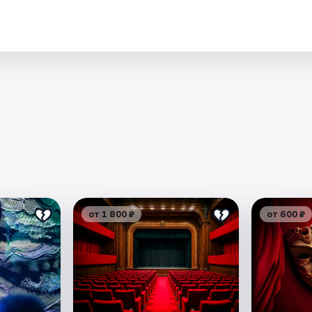
.
от 1 800 ₽
от 600 ₽