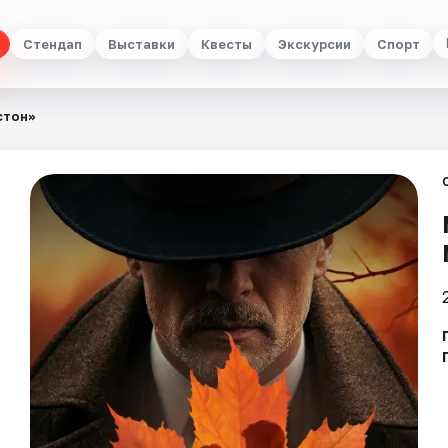
Стендап
Выставки
Квесты
Экскурсии
Спорт
стон»