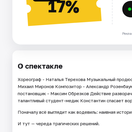
17%
Рекла
О спектакле
Хореограф - Наталья Терехова Музыкальный продюсе
Михаил Миронов Композитор - Александр Розенбаум
постановщик - Максим Обрезков Действие разворачи
талантливый студент-медик Константин спасает вора
Поначалу всё выглядит как водевиль: наивная истори
И тут — череда трагических решений.