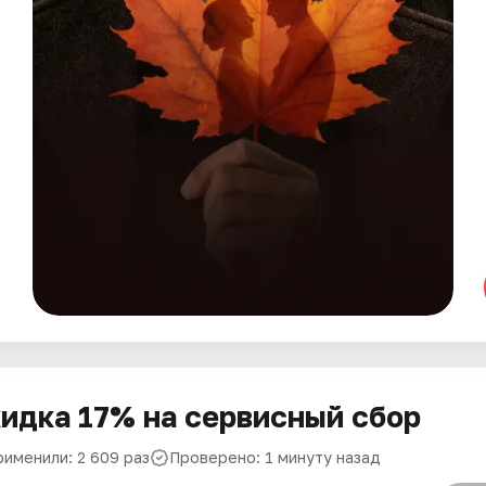
идка 17% на сервисный сбор
рименили: 2 609 раз
Проверено: 1 минуту назад