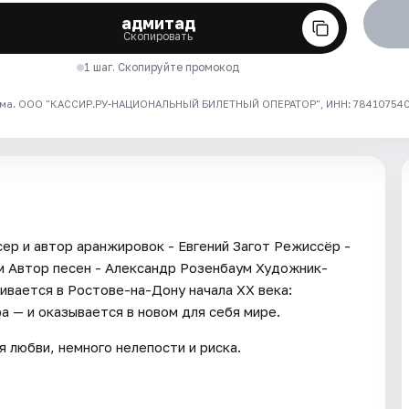
адмитад
Скопировать
1 шаг. Скопируйте промокод
ма. ООО "КАССИР.РУ-НАЦИОНАЛЬНЫЙ БИЛЕТНЫЙ ОПЕРАТОР", ИНН: 7841075409
р и автор аранжировок - Евгений Загот Режиссёр -
 Автор песен - Александр Розенбаум Художник-
вается в Ростове-на-Дону начала XX века:
 — и оказывается в новом для себя мире.
я любви, немного нелепости и риска.