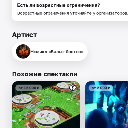
Есть ли возрастные ограничения?
Возрастные ограничения уточняйте у организаторов
Артист
Мюзикл «Вальс-бостон»
Похожие спектакли
от 12 000 ₽
от 2 000 ₽