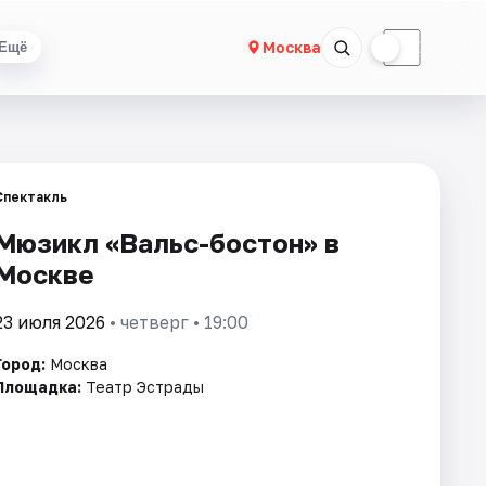
☀
☾
Москва
Ещё
Спектакль
Мюзикл «Вальс-бостон» в
Москве
23 июля 2026
• четверг • 19:00
Город:
Москва
Площадка:
Театр Эстрады