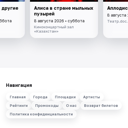
 другие
Алиса в стране мыльных
Аплоди
пузырей
8 августа
уббота
8 августа 2026 • суббота
Театр.doc
Киноконцертный зал
«Казахстан»
Навигация
Главная
Города
Площадки
Артисты
Рейтинги
Промокоды
О нас
Возврат билетов
Политика конфиденциальности