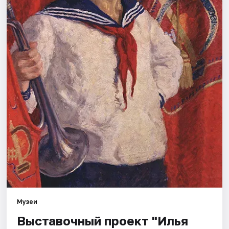
Города
Площадки
Артисты
Рейтинги
Музеи
Выставочный проект "Илья