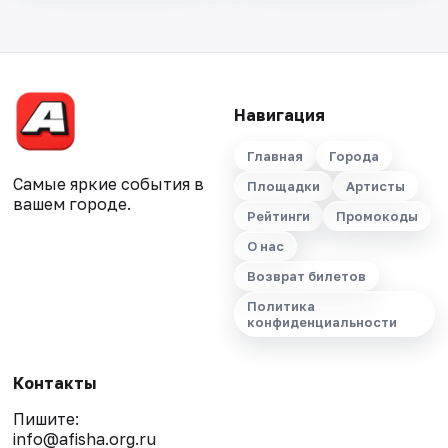
Навигация
Главная
Города
Самые яркие события в
Площадки
Артисты
вашем городе.
Рейтинги
Промокоды
О нас
Возврат билетов
Политика
конфиденциальности
Контакты
Пишите:
info@afisha.org.ru