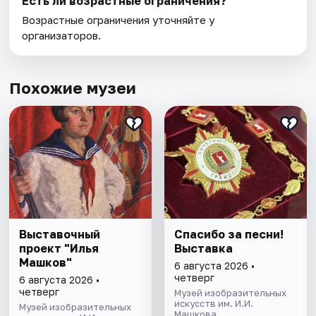
Есть ли возрастные ограничения?
Возрастные ограничения уточняйте у
организаторов.
Похожие музеи
Выставочный
Спасибо за песни!
проект "Илья
Выставка
Машков"
6 августа 2026 •
четверг
6 августа 2026 •
четверг
Музей изобразительных
искусств им. И.И.
Музей изобразительных
Машкова