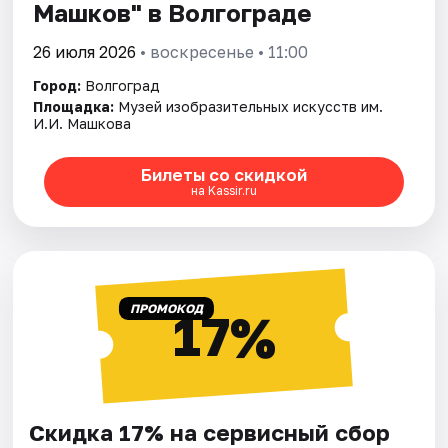
Машков" в Волгограде
26 июля 2026
• воскресенье • 11:00
Город:
Волгоград
Площадка:
Музей изобразительных искусств им.
И.И. Машкова
Билеты со скидкой
на Kassir.ru
ПРОМОКОД
17%
Скидка 17% на сервисный сбор