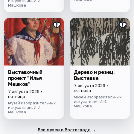
искусств им. И.И.
Машкова
Выставочный
Дерево и резец.
проект "Илья
Выставка
Машков"
7 августа 2026 •
пятница
7 августа 2026 •
пятница
Музей изобразительных
искусств им. И.И.
Музей изобразительных
Машкова
искусств им. И.И.
Машкова
→
Все музеи в Волгограде