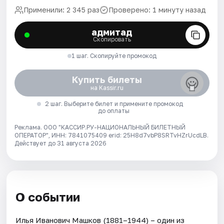
Применили: 2 345 раз
Проверено: 1 минуту назад
адмитад
Скопировать
1 шаг. Скопируйте промокод
Купить билеты
на Kassir.ru
2 шаг. Выберите билет и примените промокод
до оплаты
Реклама. ООО "КАССИР.РУ-НАЦИОНАЛЬНЫЙ БИЛЕТНЫЙ
ОПЕРАТОР", ИНН: 7841075409 erid: 25H8d7vbP8SRTvHZrUcdLB.
Действует до 31 августа 2026
О событии
Илья Иванович Машков (1881–1944) – один из