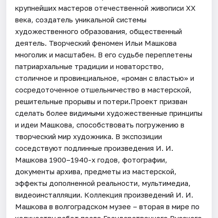
крупнейших мастеров отечественной живописи ХХ
века, создатель уникальной системы
художественного образования, общественный
деятель. Творческий феномен Ильи Машкова
многолик и масштабен. В его судьбе переплетены
патриархальные традиции и новаторство,
столичное и провинциальное, «роман с властью» и
сосредоточенное отшельничество в мастерской,
решительные прорывы и потери.Проект призван
сделать более видимыми художественные принципы
и идеи Машкова, способствовать погружению в
творческий мир художника. В экспозиции
соседствуют подлинные произведения И. И.
Машкова 1900–1940-х годов, фотографии,
документы архива, предметы из мастерской,
эффекты дополненной реальности, мультимедиа,
видеоинсталляции. Коллекция произведений И. И.
Машкова в волгоградском музее – вторая в мире по
количеству работ после Государственного Русского