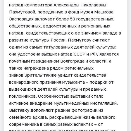
наград композитора Александры Николаевны
Пахмутовой, переданную в фонд музея Машкова.
Экспозиция включает более 50 государственных,
общественных, ведомственных и региональных
наград, свидетельствующих о ее значимом вкладе в
развитие культуры России. Пахмутову считают
одним из самых титулованных деятелей культуры:
она удостоена высших наград СССР и РФ, является
почетным гражданином Волгограда и области, а
также награждена рядом региональных
знаков.Зритель также увидит свидетельства
всенародного признания музыканта – подарки от
выдающихся деятелей культуры и преданных
поклонников. Особенностью выставки стало
активное внедрение мультимедийных инсталляций.
Выставку дополняют редкие фотографии из
семейного архива, раскрывающие жизнь великого
современника в самых разных аспектах – от
творческих до личных.Выставка станет первой из