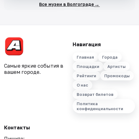
→
Все музеи в Волгограде
Навигация
Главная
Города
Самые яркие события в
Площадки
Артисты
вашем городе.
Рейтинги
Промокоды
О нас
Возврат билетов
Политика
конфиденциальности
Контакты
Пишите: