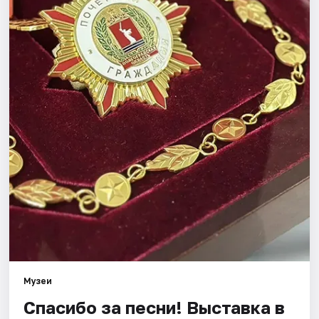
Города
Площадки
Артисты
Рейтинги
Музеи
Спасибо за песни! Выставка в