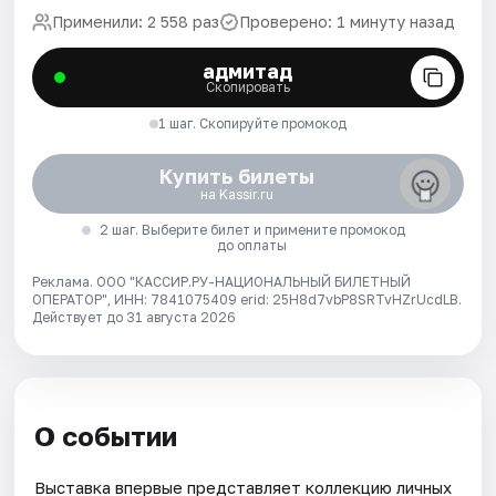
Применили: 2 558 раз
Проверено: 1 минуту назад
адмитад
Скопировать
1 шаг. Скопируйте промокод
Купить билеты
на Kassir.ru
2 шаг. Выберите билет и примените промокод
до оплаты
Реклама. ООО "КАССИР.РУ-НАЦИОНАЛЬНЫЙ БИЛЕТНЫЙ
ОПЕРАТОР", ИНН: 7841075409 erid: 25H8d7vbP8SRTvHZrUcdLB.
Действует до 31 августа 2026
О событии
Выставка впервые представляет коллекцию личных