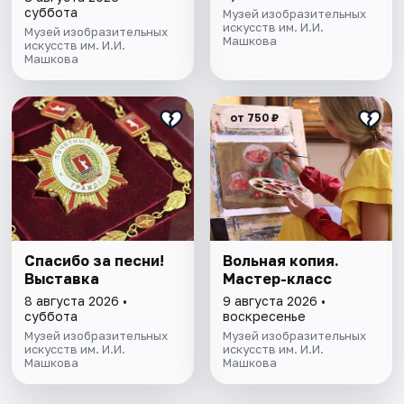
суббота
Музей изобразительных
искусств им. И.И.
Музей изобразительных
Машкова
искусств им. И.И.
Машкова
от 750 ₽
Спасибо за песни!
Вольная копия.
Выставка
Мастер-класс
8 августа 2026 •
9 августа 2026 •
суббота
воскресенье
Музей изобразительных
Музей изобразительных
искусств им. И.И.
искусств им. И.И.
Машкова
Машкова