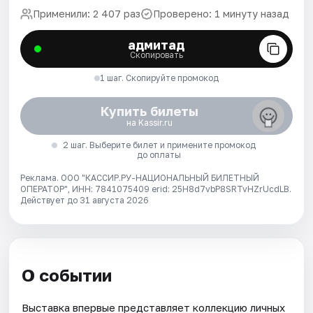
Применили: 2 407 раз
Проверено: 1 минуту назад
адмитад
Скопировать
1 шаг. Скопируйте промокод
Купить билеты
на Kassir.ru
2 шаг. Выберите билет и примените промокод
до оплаты
Реклама. ООО "КАССИР.РУ-НАЦИОНАЛЬНЫЙ БИЛЕТНЫЙ
ОПЕРАТОР", ИНН: 7841075409 erid: 25H8d7vbP8SRTvHZrUcdLB.
Действует до 31 августа 2026
О событии
Выставка впервые представляет коллекцию личных