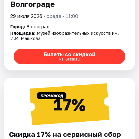
Волгограде
29 июля 2026
• среда • 11:00
Город:
Волгоград
Площадка:
Музей изобразительных искусств им.
И.И. Машкова
Билеты со скидкой
на Kassir.ru
ПРОМОКОД
17%
Скидка 17% на сервисный сбор