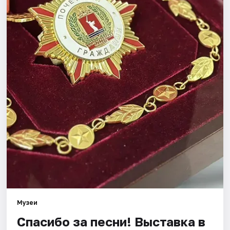
Города
Площадки
Артисты
Рейтинги
Музеи
Спасибо за песни! Выставка в