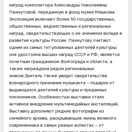
наград композитора Александры Николаевны
Пахмутовой, переданную в фонд музея Машкова.
Экспозиция включает более 50 государственных,
общественных, ведомственных и региональных
наград, свидетельствующих о ее значимом вкладе в
развитие культуры России. Пахмутову считают
одним из самых титулованных деятелей культуры:
она удостоена высших наград СССР и РФ, является
почетным гражданином Волгограда и области, а
также награждена рядом региональных
знаков.Зритель также увидит свидетельства
всенародного признания музыканта – подарки от
выдающихся деятелей культуры и преданных
поклонников. Особенностью выставки стало
активное внедрение мультимедийных инсталляций.
Выставку дополняют редкие фотографии из
семейного архива, раскрывающие жизнь великого
современника в самых разных аспектах – от
творческих до личных.Выставка станет первой из