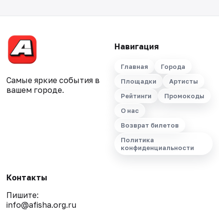
Навигация
Главная
Города
Самые яркие события в
Площадки
Артисты
вашем городе.
Рейтинги
Промокоды
О нас
Возврат билетов
Политика
конфиденциальности
Контакты
Пишите:
info@afisha.org.ru