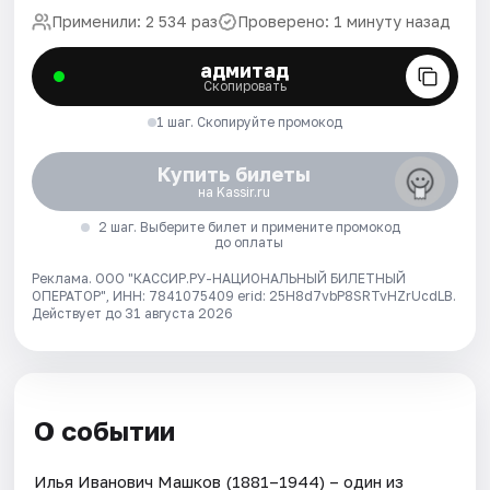
Применили: 2 534 раз
Проверено: 1 минуту назад
адмитад
Скопировать
1 шаг. Скопируйте промокод
Купить билеты
на Kassir.ru
2 шаг. Выберите билет и примените промокод
до оплаты
Реклама. ООО "КАССИР.РУ-НАЦИОНАЛЬНЫЙ БИЛЕТНЫЙ
ОПЕРАТОР", ИНН: 7841075409 erid: 25H8d7vbP8SRTvHZrUcdLB.
Действует до 31 августа 2026
О событии
Илья Иванович Машков (1881–1944) – один из