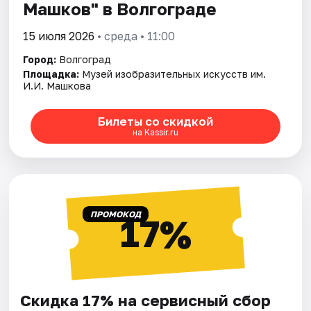
Машков" в Волгограде
15 июля 2026
• среда • 11:00
Город:
Волгоград
Площадка:
Музей изобразительных искусств им.
И.И. Машкова
Билеты со скидкой
на Kassir.ru
ПРОМОКОД
17%
Скидка 17% на сервисный сбор