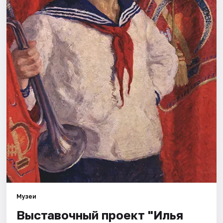
Города
Площадки
Артисты
Рейтинги
Музеи
Выставочный проект "Илья