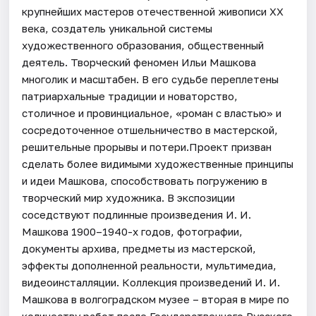
крупнейших мастеров отечественной живописи ХХ
века, создатель уникальной системы
художественного образования, общественный
деятель. Творческий феномен Ильи Машкова
многолик и масштабен. В его судьбе переплетены
патриархальные традиции и новаторство,
столичное и провинциальное, «роман с властью» и
сосредоточенное отшельничество в мастерской,
решительные прорывы и потери.Проект призван
сделать более видимыми художественные принципы
и идеи Машкова, способствовать погружению в
творческий мир художника. В экспозиции
соседствуют подлинные произведения И. И.
Машкова 1900–1940-х годов, фотографии,
документы архива, предметы из мастерской,
эффекты дополненной реальности, мультимедиа,
видеоинсталляции. Коллекция произведений И. И.
Машкова в волгоградском музее – вторая в мире по
количеству работ после Государственного Русского