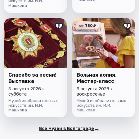
искусств им. И.И.
Машкова
от 750 ₽
Спасибо за песни!
Вольная копия.
Выставка
Мастер-класс
8 августа 2026 •
9 августа 2026 •
суббота
воскресенье
Музей изобразительных
Музей изобразительных
искусств им. И.И.
искусств им. И.И.
Машкова
Машкова
→
Все музеи в Волгограде