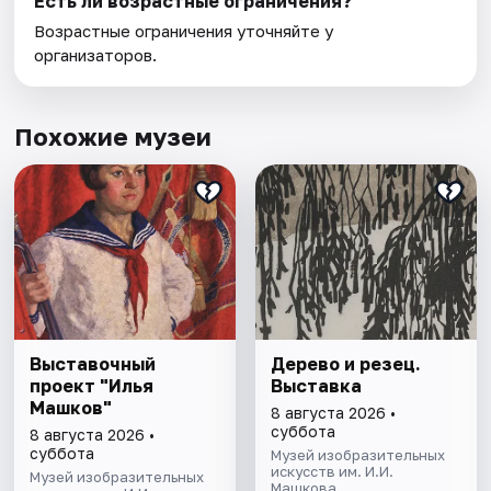
Есть ли возрастные ограничения?
Возрастные ограничения уточняйте у
организаторов.
Похожие музеи
Выставочный
Дерево и резец.
проект "Илья
Выставка
Машков"
8 августа 2026 •
суббота
8 августа 2026 •
суббота
Музей изобразительных
искусств им. И.И.
Музей изобразительных
Машкова