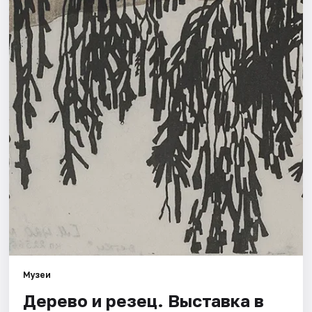
Города
Площадки
Артисты
Рейтинги
Музеи
Дерево и резец. Выставка в