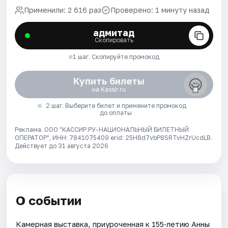
Применили: 2 616 раз
Проверено: 1 минуту назад
адмитад
Скопировать
1 шаг. Скопируйте промокод
Купить билеты
на Kassir.ru
2 шаг. Выберите билет и примените промокод
до оплаты
Реклама. ООО "КАССИР.РУ-НАЦИОНАЛЬНЫЙ БИЛЕТНЫЙ
ОПЕРАТОР", ИНН: 7841075409 erid: 25H8d7vbP8SRTvHZrUcdLB.
Действует до 31 августа 2026
О событии
Камерная выставка, приуроченная к 155‑летию Анны