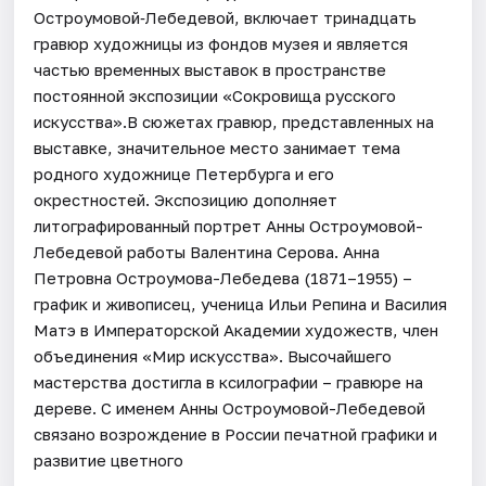
Остроумовой‑Лебедевой, включает тринадцать
гравюр художницы из фондов музея и является
частью временных выставок в пространстве
постоянной экспозиции «Сокровища русского
искусства».В сюжетах гравюр, представленных на
выставке, значительное место занимает тема
родного художнице Петербурга и его
окрестностей. Экспозицию дополняет
литографированный портрет Анны Остроумовой-
Лебедевой работы Валентина Серова. Анна
Петровна Остроумова-Лебедева (1871–1955) –
график и живописец, ученица Ильи Репина и Василия
Матэ в Императорской Академии художеств, член
объединения «Мир искусства». Высочайшего
мастерства достигла в ксилографии – гравюре на
дереве. С именем Анны Остроумовой-Лебедевой
связано возрождение в России печатной графики и
развитие цветного