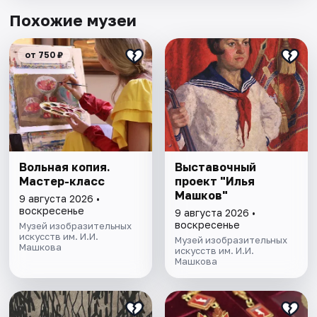
Похожие музеи
от 750 ₽
Вольная копия.
Выставочный
Мастер-класс
проект "Илья
Машков"
9 августа 2026 •
воскресенье
9 августа 2026 •
воскресенье
Музей изобразительных
искусств им. И.И.
Музей изобразительных
Машкова
искусств им. И.И.
Машкова