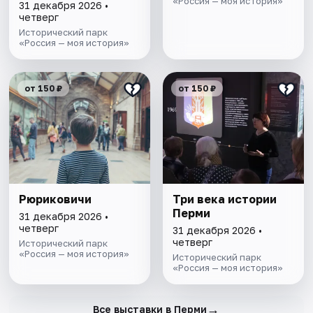
«Россия — моя история»
31 декабря 2026 •
четверг
Исторический парк
«Россия — моя история»
от 150 ₽
от 150 ₽
Рюриковичи
Три века истории
Перми
31 декабря 2026 •
четверг
31 декабря 2026 •
четверг
Исторический парк
«Россия — моя история»
Исторический парк
«Россия — моя история»
→
Все выставки в Перми