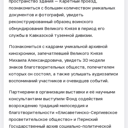
пространство здания — Каретный проезд,
познакомиться с большим количеством уникальных
документов и фотографий, увидеть
реконструированный образец воинского
обмундирования Великого Князя в период его
службы в Кавказской туземной дивизии.
Познакомиться с кадрами уникальной архивной
кинохроники, запечатлевшей Великого Князя
Михаила Александровича, увидеть 3D модели
знаков благотворительных обществ, попечителем
которых он состоял, а также услышать аудиозаписи
воспоминаний участников и очевидцев событий.
Партнерами в организации выставки и её научными
консультантами выступили Фонд содействия
возрождению традиций милосердия и
благотворительности «Елисаветинско-Сергиевское
просветительское общество» и Пермский
Государственный архив социально-политической