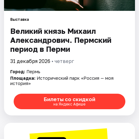
Города
Выставка
Великий князь Михаил
Площадки
Александрович. Пермский
Артисты
период в Перми
Рейтинги
31 декабря 2026
• четверг
Город:
Пермь
Площадка:
Исторический парк «Россия — моя
история»
Билеты со скидкой
на Яндекс Афише