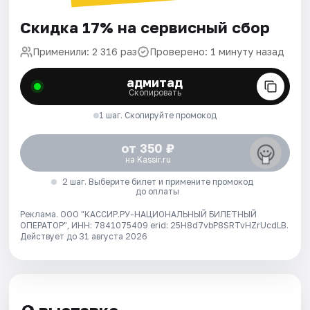
Скидка 17% на сервисный сбор
Применили: 2 316 раз
Проверено: 1 минуту назад
адмитад
Скопировать
1 шаг. Скопируйте промокод
от 350 ₽
на Kassir.ru
2 шаг. Выберите билет и примените промокод
до оплаты
Реклама. ООО "КАССИР.РУ-НАЦИОНАЛЬНЫЙ БИЛЕТНЫЙ
ОПЕРАТОР", ИНН: 7841075409 erid: 25H8d7vbP8SRTvHZrUcdLB.
Действует до 31 августа 2026