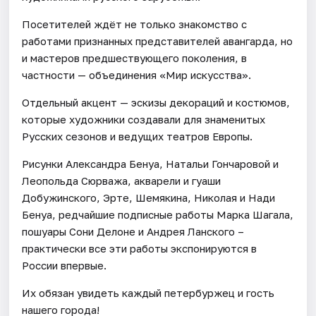
Посетителей ждёт не только знакомство с
работами признанных представителей авангарда, но
и мастеров предшествующего поколения, в
частности — объединения «Мир искусства».
Отдельный акцент — эскизы декораций и костюмов,
которые художники создавали для знаменитых
Русских сезонов и ведущих театров Европы.
Рисунки Александра Бенуа, Натальи Гончаровой и
Леопольда Сюрважа, акварели и гуаши
Добужинского, Эрте, Шемякина, Николая и Нади
Бенуа, редчайшие подписные работы Марка Шагала,
пошуары Сони Делоне и Андрея Ланского –
практически все эти работы экспонируются в
России впервые.
Их обязан увидеть каждый петербуржец и гость
нашего города!