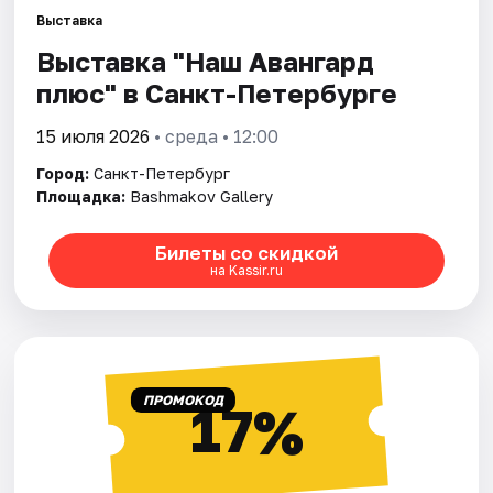
Выставка
Выставка "Наш Авангард
Города
плюс" в Санкт-Петербурге
Площадки
15 июля 2026
• среда • 12:00
Артисты
Город:
Санкт-Петербург
Площадка:
Bashmakov Gallery
Рейтинги
Билеты со скидкой
на Kassir.ru
ПРОМОКОД
17%