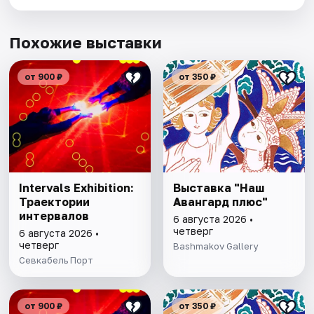
Похожие выставки
от 900 ₽
от 350 ₽
Intervals Exhibition:
Выставка "Наш
Траектории
Авангард плюс"
интервалов
6 августа 2026 •
четверг
6 августа 2026 •
четверг
Bashmakov Gallery
Севкабель Порт
от 900 ₽
от 350 ₽