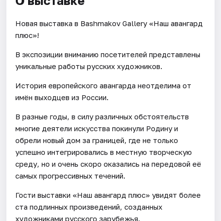
О выставке
Новая выставка в Bashmakov Gallery «Наш авангард
плюс»!
В экспозиции вниманию посетителей представлены
уникальные работы русских художников.
История европейского авангарда неотделима от
имён выходцев из России.
В разные годы, в силу различных обстоятельств
многие деятели искусства покинули Родину и
обрели новый дом за границей, где не только
успешно интегрировались в местную творческую
среду, но и очень скоро оказались на передовой её
самых прогрессивных течений.
Гости выставки «Наш авангард плюс» увидят более
ста подлинных произведений, созданных
художниками русского зарубежья.