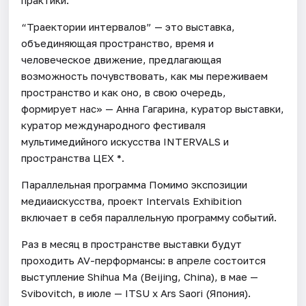
“Траектории интервалов” — это выставка,
объединяющая пространство, время и
человеческое движение, предлагающая
возможность почувствовать, как мы переживаем
пространство и как оно, в свою очередь,
формирует нас» — Анна Гагарина, куратор выставки,
куратор международного фестиваля
мультимедийного искусства INTERVALS и
пространства ЦЕХ *.
Параллельная программа Помимо экспозиции
медиаискусства, проект Intervals Exhibition
включает в себя параллельную программу событий.
Раз в месяц в пространстве выставки будут
проходить AV-перформансы: в апреле состоится
выступление Shihua Ma (Beijing, China), в мае —
Svibovitch, в июле — ITSU x Ars Saori (Япония).