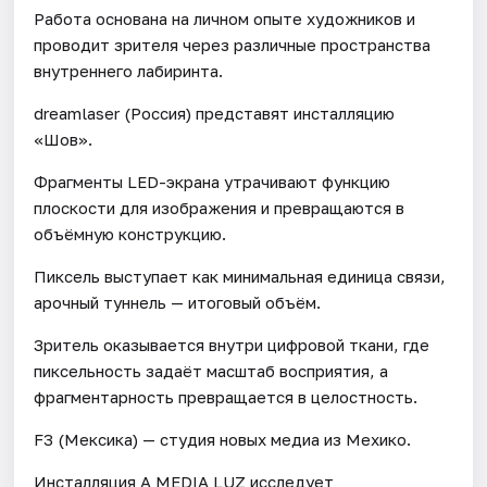
Работа основана на личном опыте художников и
проводит зрителя через различные пространства
внутреннего лабиринта.
dreamlaser (Россия) представят инсталляцию
«Шов».
Фрагменты LED-экрана утрачивают функцию
плоскости для изображения и превращаются в
объёмную конструкцию.
Пиксель выступает как минимальная единица связи,
арочный туннель — итоговый объём.
Зритель оказывается внутри цифровой ткани, где
пиксельность задаёт масштаб восприятия, а
фрагментарность превращается в целостность.
F3 (Мексика) — студия новых медиа из Мехико.
Инсталляция A MEDIA LUZ исследует