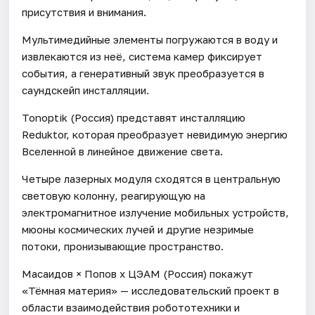
присутствия и внимания.
Мультимедийные элементы погружаются в воду и
извлекаются из неё, система камер фиксирует
события, а генеративный звук преобразуется в
саундскейп инсталляции.
Tonoptik (Россия) представят инсталляцию
Reduktor, которая преобразует невидимую энергию
Вселенной в линейное движение света.
Четыре лазерных модуля сходятся в центральную
световую колонну, реагирующую на
электромагнитное излучение мобильных устройств,
мюоны космических лучей и другие незримые
потоки, пронизывающие пространство.
Масаидов × Попов х ЦЭАМ (Россия) покажут
«Тёмная материя» — исследовательский проект в
области взаимодействия робототехники и