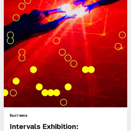
Города
Площадки
Артисты
Рейтинги
Выставка
Intervals Exhibition: