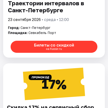
Траектории интервалов в
Санкт-Петербурге
23 сентября 2026
• среда • 12:00
Город:
Санкт-Петербург
Площадка:
Севкабель Порт
Билеты со скидкой
на Kassir.ru
ПРОМОКОД
17%
Скидка 17% на сервисный сбор