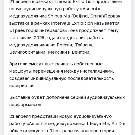
21 апреля в рамках Intervals Exhibition представим
новую аудиовизуальную работу «Ascent»
медиахудожника Shihua Ma (Beijing, China)Первая
выставка в рамках Intervals Exhibition называется
«Траектории интервалов», она продолжает тему
фестиваля 2025 года и представит работы
медиахудожников из России, Тайваня,
Великобритании, Мексики и Венгрии.
Зрители смогут выстраивать собственные
маршруты перемещения между инсталляциями,
создавая индивидуальную последовательность
восприятия.
Выставка будет дополнена серией аудиовизуальных
перформансов.
21 апреля представим новую аудиовизуальную
работу «Ascent» медиахудожника Шихуа Ма, Ph D в
области искусств (Центральная консерватория