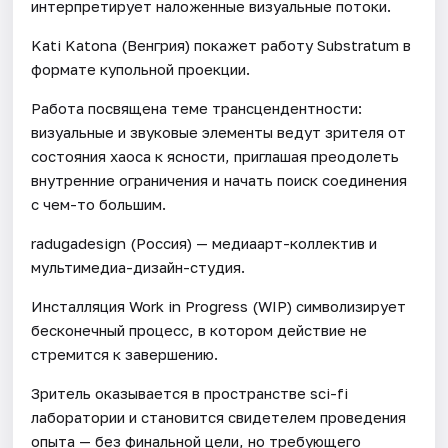
интерпретирует наложенные визуальные потоки.
Kati Katona (Венгрия) покажет работу Substratum в
формате купольной проекции.
Работа посвящена теме трансцендентности:
визуальные и звуковые элементы ведут зрителя от
состояния хаоса к ясности, приглашая преодолеть
внутренние ограничения и начать поиск соединения
с чем-то большим.
radugadesign (Россия) — медиаарт-коллектив и
мультимедиа-дизайн-студия.
Инсталляция Work in Progress (WIP) символизирует
бесконечный процесс, в котором действие не
стремится к завершению.
Зритель оказывается в пространстве sci-fi
лаборатории и становится свидетелем проведения
опыта — без финальной цели, но требующего