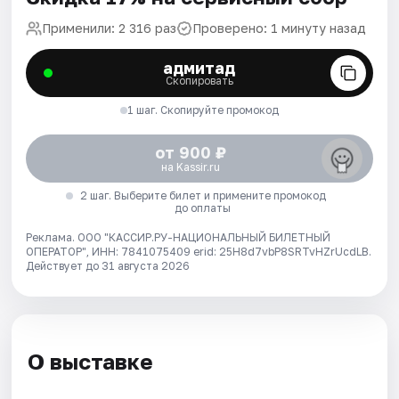
Применили: 2 316 раз
Проверено: 1 минуту назад
адмитад
Скопировать
1 шаг. Скопируйте промокод
от 900 ₽
на Kassir.ru
2 шаг. Выберите билет и примените промокод
до оплаты
Реклама. ООО "КАССИР.РУ-НАЦИОНАЛЬНЫЙ БИЛЕТНЫЙ
ОПЕРАТОР", ИНН: 7841075409 erid: 25H8d7vbP8SRTvHZrUcdLB.
Действует до 31 августа 2026
О выставке