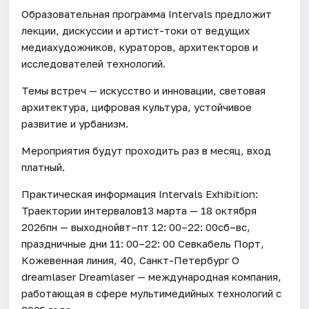
Образовательная программа Intervals предложит
лекции, дискуссии и артист-токи от ведущих
медиахудожников, кураторов, архитекторов и
исследователей технологий.
Темы встреч — искусство и инновации, световая
архитектура, цифровая культура, устойчивое
развитие и урбанизм.
Мероприятия будут проходить раз в месяц, вход
платный.
Практическая информация Intervals Exhibition:
Траектории интервалов13 марта — 18 октября
2026пн — выходнойвт–пт 12: 00–22: 00сб–вс,
праздничные дни 11: 00–22: 00 Севкабель Порт,
Кожевенная линия, 40, Санкт-Петербург О
dreamlaser Dreamlaser — международная компания,
работающая в сфере мультимедийных технологий с