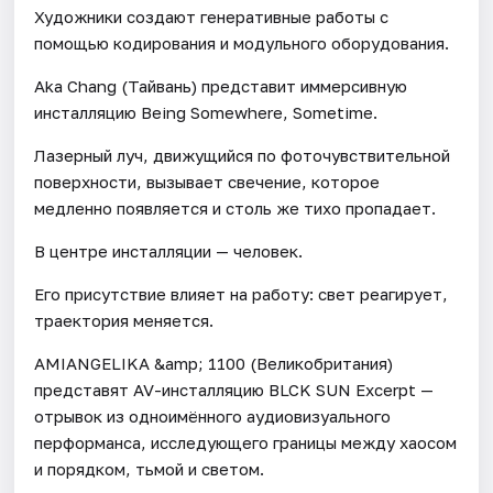
Художники создают генеративные работы с
помощью кодирования и модульного оборудования.
Aka Chang (Тайвань) представит иммерсивную
инсталляцию Being Somewhere, Sometime.
Лазерный луч, движущийся по фоточувствительной
поверхности, вызывает свечение, которое
медленно появляется и столь же тихо пропадает.
В центре инсталляции — человек.
Его присутствие влияет на работу: свет реагирует,
траектория меняется.
AMIANGELIKA &amp; 1100 (Великобритания)
представят AV-инсталляцию BLCK SUN Excerpt —
отрывок из одноимённого аудиовизуального
перформанса, исследующего границы между хаосом
и порядком, тьмой и светом.