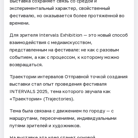
Выставка сохраняет связь со средой и
экспериментальный характер, свойственный
фестивалю, но оказывается более протяжённой во
времени.
Для зрителя Intervals Exhibition — это новый способ
взаимодействия с медиаискусством,
представленным на фестивале: не как с разовым
событием, а как с процессом, к которому можно
возвращаться.
Траектории интервалов Отправной точкой создания
выставки стал опыт проведения фестиваля
INTERVALS 2025, тема которого звучала как
«Траектории» (Trajectories).
Тема была связана с движением по городу — с
маршрутами, пересечениями, индивидуальными
путями зрителей и художников.
На выставке эта идея станет основой