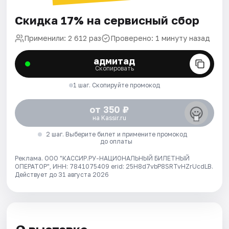
Скидка 17% на сервисный сбор
Применили: 2 612 раз
Проверено: 1 минуту назад
адмитад
Скопировать
1 шаг. Скопируйте промокод
от 350 ₽
на Kassir.ru
2 шаг. Выберите билет и примените промокод
до оплаты
Реклама. ООО "КАССИР.РУ-НАЦИОНАЛЬНЫЙ БИЛЕТНЫЙ
ОПЕРАТОР", ИНН: 7841075409 erid: 25H8d7vbP8SRTvHZrUcdLB.
Действует до 31 августа 2026