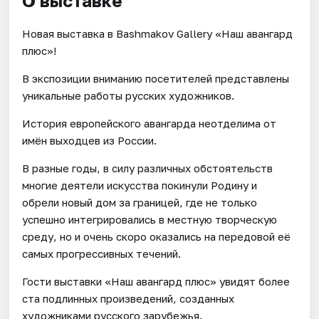
О выставке
Новая выставка в Bashmakov Gallery «Наш авангард
плюс»!
В экспозиции вниманию посетителей представлены
уникальные работы русских художников.
История европейского авангарда неотделима от
имён выходцев из России.
В разные годы, в силу различных обстоятельств
многие деятели искусства покинули Родину и
обрели новый дом за границей, где не только
успешно интегрировались в местную творческую
среду, но и очень скоро оказались на передовой её
самых прогрессивных течений.
Гости выставки «Наш авангард плюс» увидят более
ста подлинных произведений, созданных
художниками русского зарубежья.