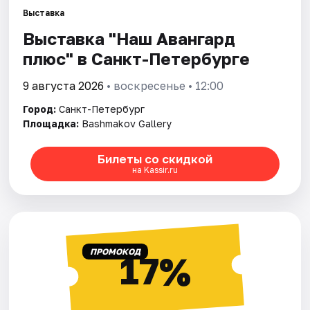
Выставка
Выставка "Наш Авангард
Города
плюс" в Санкт-Петербурге
Площадки
9 августа 2026
• воскресенье • 12:00
Артисты
Город:
Санкт-Петербург
Площадка:
Bashmakov Gallery
Рейтинги
Билеты со скидкой
на Kassir.ru
ПРОМОКОД
17%