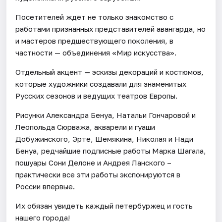
Посетителей ждёт не только знакомство с
работами признанных представителей авангарда, но
и мастеров предшествующего поколения, в
частности — объединения «Мир искусства».
Отдельный акцент — эскизы декораций и костюмов,
которые художники создавали для знаменитых
Русских сезонов и ведущих театров Европы.
Рисунки Александра Бенуа, Натальи Гончаровой и
Леопольда Сюрважа, акварели и гуаши
Добужинского, Эрте, Шемякина, Николая и Нади
Бенуа, редчайшие подписные работы Марка Шагала,
пошуары Сони Делоне и Андрея Ланского –
практически все эти работы экспонируются в
России впервые.
Их обязан увидеть каждый петербуржец и гость
нашего города!