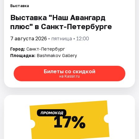
Выставка
Выставка "Наш Авангард
Города
плюс" в Санкт-Петербурге
Площадки
7 августа 2026
• пятница • 12:00
Артисты
Город:
Санкт-Петербург
Площадка:
Bashmakov Gallery
Рейтинги
Билеты со скидкой
на Kassir.ru
ПРОМОКОД
17%