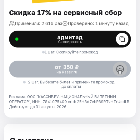
Скидка 17% на сервисный сбор
Применили: 2 616 раз
Проверено: 1 минуту назад
адмитад
Скопировать
1 шаг. Скопируйте промокод
от 350 ₽
на Kassir.ru
2 шаг. Выберите билет и примените промокод
до оплаты
Реклама. ООО "КАССИР.РУ-НАЦИОНАЛЬНЫЙ БИЛЕТНЫЙ
ОПЕРАТОР", ИНН: 7841075409 erid: 25H8d7vbP8SRTvHZrUcdLB.
Действует до 31 августа 2026