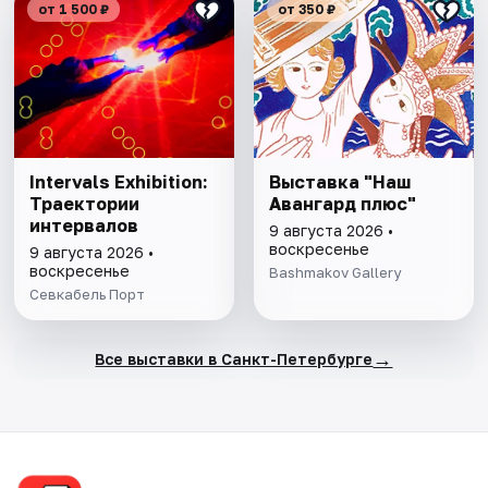
от 1 500 ₽
от 350 ₽
Intervals Exhibition:
Выставка "Наш
Траектории
Авангард плюс"
интервалов
9 августа 2026 •
воскресенье
9 августа 2026 •
воскресенье
Bashmakov Gallery
Севкабель Порт
→
Все выставки в Санкт-Петербурге