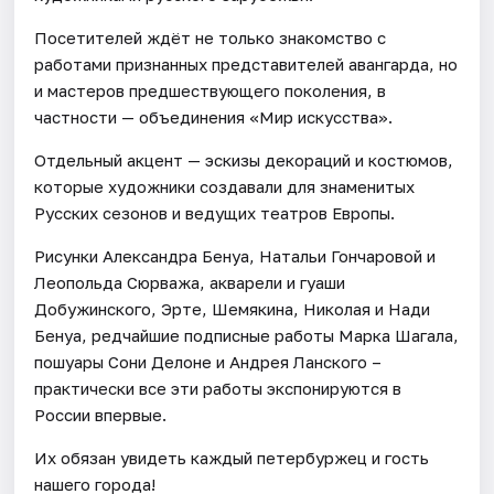
Посетителей ждёт не только знакомство с
работами признанных представителей авангарда, но
и мастеров предшествующего поколения, в
частности — объединения «Мир искусства».
Отдельный акцент — эскизы декораций и костюмов,
которые художники создавали для знаменитых
Русских сезонов и ведущих театров Европы.
Рисунки Александра Бенуа, Натальи Гончаровой и
Леопольда Сюрважа, акварели и гуаши
Добужинского, Эрте, Шемякина, Николая и Нади
Бенуа, редчайшие подписные работы Марка Шагала,
пошуары Сони Делоне и Андрея Ланского –
практически все эти работы экспонируются в
России впервые.
Их обязан увидеть каждый петербуржец и гость
нашего города!