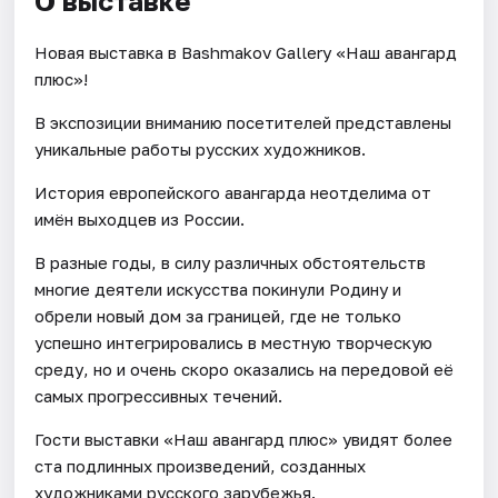
О выставке
Новая выставка в Bashmakov Gallery «Наш авангард
плюс»!
В экспозиции вниманию посетителей представлены
уникальные работы русских художников.
История европейского авангарда неотделима от
имён выходцев из России.
В разные годы, в силу различных обстоятельств
многие деятели искусства покинули Родину и
обрели новый дом за границей, где не только
успешно интегрировались в местную творческую
среду, но и очень скоро оказались на передовой её
самых прогрессивных течений.
Гости выставки «Наш авангард плюс» увидят более
ста подлинных произведений, созданных
художниками русского зарубежья.