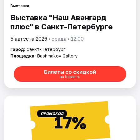
Выставка
Выставка "Наш Авангард
Города
плюс" в Санкт-Петербурге
Площадки
5 августа 2026
• среда • 12:00
Артисты
Город:
Санкт-Петербург
Площадка:
Bashmakov Gallery
Рейтинги
Билеты со скидкой
на Kassir.ru
ПРОМОКОД
17%