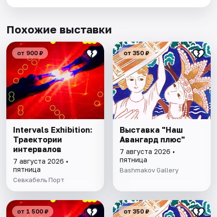
Похожие выставки
от 900 ₽
от 350 ₽
Intervals Exhibition:
Выставка "Наш
Траектории
Авангард плюс"
интервалов
7 августа 2026 •
пятница
7 августа 2026 •
пятница
Bashmakov Gallery
Севкабель Порт
от 1 500 ₽
от 350 ₽