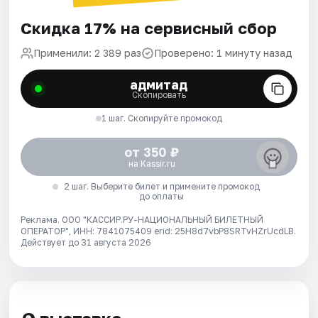
Скидка 17% на сервисный сбор
Применили: 2 389 раз
Проверено: 1 минуту назад
адмитад
Скопировать
1 шаг. Скопируйте промокод
от 350 ₽
на Kassir.ru
2 шаг. Выберите билет и примените промокод
до оплаты
Реклама. ООО "КАССИР.РУ-НАЦИОНАЛЬНЫЙ БИЛЕТНЫЙ
ОПЕРАТОР", ИНН: 7841075409 erid: 25H8d7vbP8SRTvHZrUcdLB.
Действует до 31 августа 2026