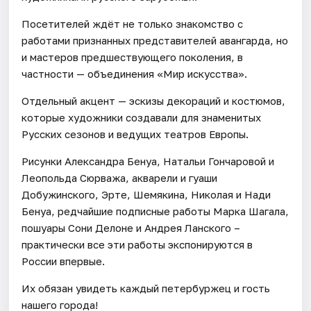
Посетителей ждёт не только знакомство с
работами признанных представителей авангарда, но
и мастеров предшествующего поколения, в
частности — объединения «Мир искусства».
Отдельный акцент — эскизы декораций и костюмов,
которые художники создавали для знаменитых
Русских сезонов и ведущих театров Европы.
Рисунки Александра Бенуа, Натальи Гончаровой и
Леопольда Сюрважа, акварели и гуаши
Добужинского, Эрте, Шемякина, Николая и Нади
Бенуа, редчайшие подписные работы Марка Шагала,
пошуары Сони Делоне и Андрея Ланского –
практически все эти работы экспонируются в
России впервые.
Их обязан увидеть каждый петербуржец и гость
нашего города!