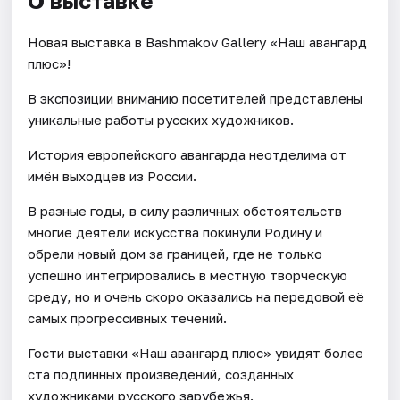
О выставке
Новая выставка в Bashmakov Gallery «Наш авангард
плюс»!
В экспозиции вниманию посетителей представлены
уникальные работы русских художников.
История европейского авангарда неотделима от
имён выходцев из России.
В разные годы, в силу различных обстоятельств
многие деятели искусства покинули Родину и
обрели новый дом за границей, где не только
успешно интегрировались в местную творческую
среду, но и очень скоро оказались на передовой её
самых прогрессивных течений.
Гости выставки «Наш авангард плюс» увидят более
ста подлинных произведений, созданных
художниками русского зарубежья.