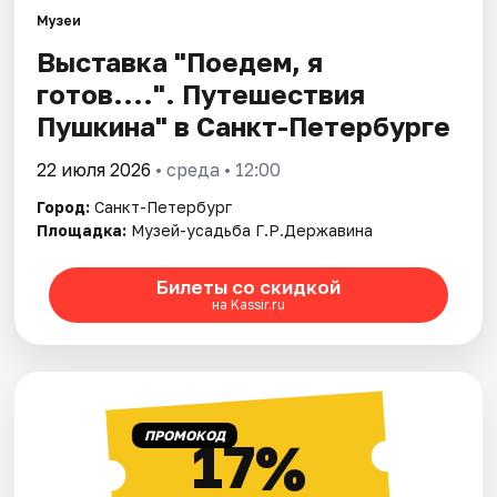
Музеи
Выставка "Поедем, я
Города
готов....". Путешествия
Площадки
Пушкина" в Санкт-Петербурге
Артисты
22 июля 2026
• среда • 12:00
Город:
Санкт-Петербург
Рейтинги
Площадка:
Музей-усадьба Г.Р.Державина
Билеты со скидкой
на Kassir.ru
ПРОМОКОД
17%