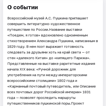
О событии
Всероссийский музей А.С. Пушкина приглашает
совершить литературно-художественное
путешествие по России.Название выставки
«Поедем, я готов» вдохновлено одноименным
стихотворением Александра Пушкина, написанным в
1829 году. В нем поэт выражает готовность
следовать за друзьями хоть на край света — от
стен «далекого Китая» до «кипящего Парижа».
Представленные на выставке раритетные издания
начала XIX века: «Ручной дорожник для
употребления на пути между императорскими
всероссийскими столицами» 1802 года и
«Карманный почтовый путеводитель, или Описание
всех почтовых дорог Российской империи» 1831
года — позволят проследить маршруты
путешественников пушкинской поры.Проект