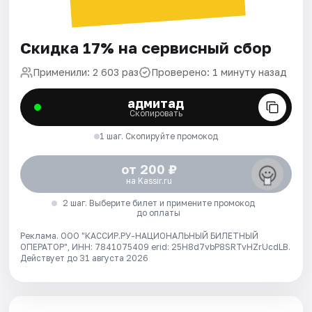
Скидка 17% на сервисный сбор
Применили: 2 603 раз
Проверено: 1 минуту назад
адмитад
Скопировать
1 шаг. Скопируйте промокод
от 200 ₽
на Kassir.ru
2 шаг. Выберите билет и примените промокод
до оплаты
Реклама. ООО "КАССИР.РУ-НАЦИОНАЛЬНЫЙ БИЛЕТНЫЙ
ОПЕРАТОР", ИНН: 7841075409 erid: 25H8d7vbP8SRTvHZrUcdLB.
Действует до 31 августа 2026