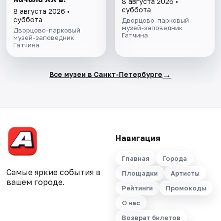
8 августа 2026 •
суббота
8 августа 2026 •
суббота
Дворцово-парковый
музей-заповедник
Дворцово-парковый
Гатчина
музей-заповедник
Гатчина
→
Все музеи в Санкт-Петербурге
Навигация
Главная
Города
Самые яркие события в
Площадки
Артисты
вашем городе.
Рейтинги
Промокоды
О нас
Возврат билетов