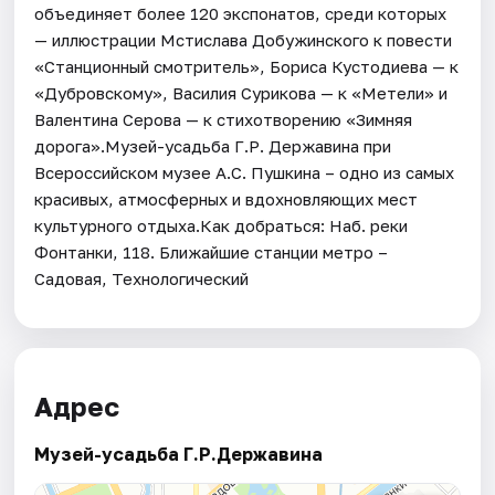
объединяет более 120 экспонатов, среди которых
— иллюстрации Мстислава Добужинского к повести
«Станционный смотритель», Бориса Кустодиева — к
«Дубровскому», Василия Сурикова — к «Метели» и
Валентина Серова — к стихотворению «Зимняя
дорога».Музей-усадьба Г.Р. Державина при
Всероссийском музее А.С. Пушкина – одно из самых
красивых, атмосферных и вдохновляющих мест
культурного отдыха.Как добраться: Наб. реки
Фонтанки, 118. Ближайшие станции метро –
Садовая, Технологический
Адрес
Музей-усадьба Г.Р.Державина