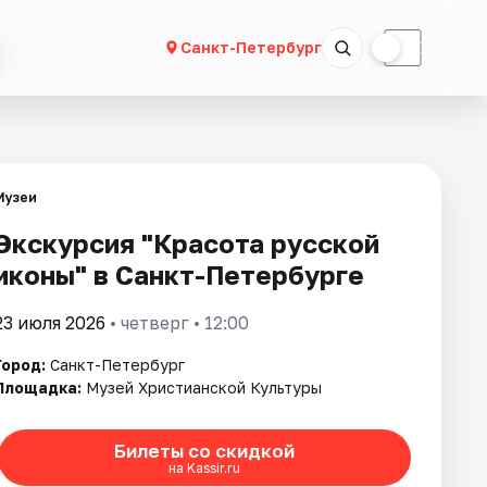
☀
☾
Санкт-Петербург
Музеи
Экскурсия "Красота русской
иконы" в Санкт-Петербурге
23 июля 2026
• четверг • 12:00
Город:
Санкт-Петербург
Площадка:
Музей Христианской Культуры
Билеты со скидкой
на Kassir.ru