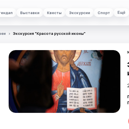
тендап
Выставки
Квесты
Экскурсии
Спорт
Ещё
зеи
Экскурсия "Красота русской иконы"