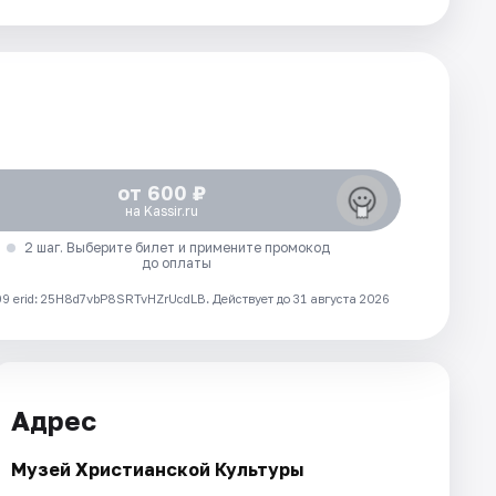
от 600 ₽
на Kassir.ru
2 шаг. Выберите билет и примените промокод
до оплаты
 erid: 25H8d7vbP8SRTvHZrUcdLB.
Действует до 31 августа 2026
Адрес
Музей Христианской Культуры