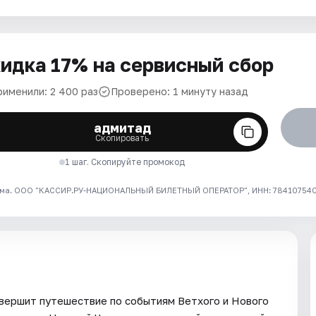
идка 17% на сервисный сбор
рименили: 2 400 раз
Проверено: 1 минуту назад
адмитад
Скопировать
1 шаг. Скопируйте промокод
ма. ООО "КАССИР.РУ-НАЦИОНАЛЬНЫЙ БИЛЕТНЫЙ ОПЕРАТОР", ИНН: 7841075409
овершит путешествие по событиям Ветхого и Нового