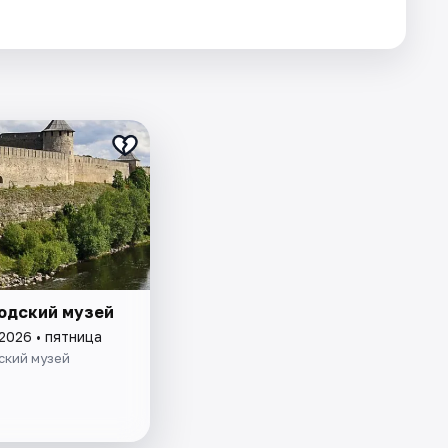
одский музей
2026 • пятница
ский музей