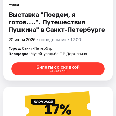
Музеи
Выставка "Поедем, я
Города
готов....". Путешествия
Площадки
Пушкина" в Санкт-Петербурге
Артисты
20 июля 2026
• понедельник • 12:00
Город:
Санкт-Петербург
Рейтинги
Площадка:
Музей-усадьба Г.Р.Державина
Билеты со скидкой
на Kassir.ru
ПРОМОКОД
17%