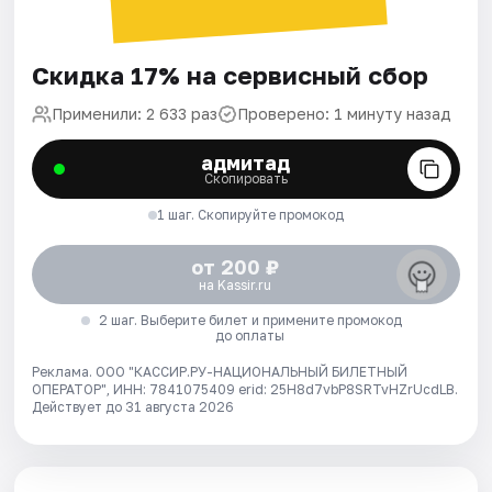
Скидка 17% на сервисный сбор
Применили: 2 633 раз
Проверено: 1 минуту назад
адмитад
Скопировать
1 шаг. Скопируйте промокод
от 200 ₽
на Kassir.ru
2 шаг. Выберите билет и примените промокод
до оплаты
Реклама. ООО "КАССИР.РУ-НАЦИОНАЛЬНЫЙ БИЛЕТНЫЙ
ОПЕРАТОР", ИНН: 7841075409 erid: 25H8d7vbP8SRTvHZrUcdLB.
Действует до 31 августа 2026