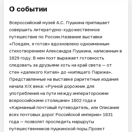
О событии
Всероссийский музей А.С. Пушкина приглашает
совершить литературно-художественное
путешествие по России.Название выставки
«Поедем, я готов» вдохновлено одноименным
стихотворением Александра Пушкина, написанным в
1829 году. В нем поэт выражает готовность
следовать за друзьями хоть на край света — от
стен «далекого Китая» до «кипящего Парижа».
Представленные на выставке раритетные издания
начала XIX века: «Ручной дорожник для
употребления на пути между императорскими
всероссийскими столицами» 1802 года и
«Карманный почтовый путеводитель, или Описание
всех почтовых дорог Российской империи» 1831
года — позволят проследить маршруты
путешественников пушкинской поры.Проект