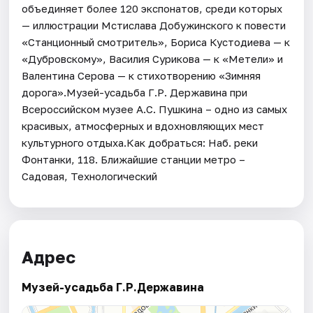
объединяет более 120 экспонатов, среди которых
— иллюстрации Мстислава Добужинского к повести
«Станционный смотритель», Бориса Кустодиева — к
«Дубровскому», Василия Сурикова — к «Метели» и
Валентина Серова — к стихотворению «Зимняя
дорога».Музей-усадьба Г.Р. Державина при
Всероссийском музее А.С. Пушкина – одно из самых
красивых, атмосферных и вдохновляющих мест
культурного отдыха.Как добраться: Наб. реки
Фонтанки, 118. Ближайшие станции метро –
Садовая, Технологический
Адрес
Музей-усадьба Г.Р.Державина