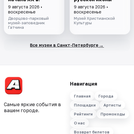
9 августа 2026 •
9 августа 2026 •
воскресенье
воскресенье
Дворцово-парковый
Музей Христианской
музей-заповедник
Культуры
Гатчина
→
Все музеи в Санкт-Петербурге
Навигация
Главная
Города
Самые яркие события в
Площадки
Артисты
вашем городе.
Рейтинги
Промокоды
О нас
Возврат билетов