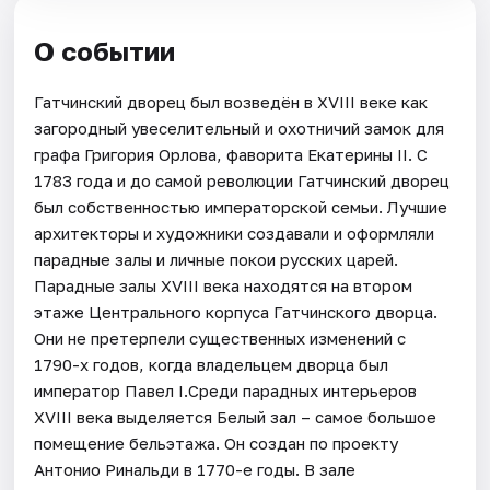
О событии
Гатчинский дворец был возведён в XVIII веке как
загородный увеселительный и охотничий замок для
графа Григория Орлова, фаворита Екатерины II. С
1783 года и до самой революции Гатчинский дворец
был собственностью императорской семьи. Лучшие
архитекторы и художники создавали и оформляли
парадные залы и личные покои русских царей.
Парадные залы XVIII века находятся на втором
этаже Центрального корпуса Гатчинского дворца.
Они не претерпели существенных изменений с
1790-х годов, когда владельцем дворца был
император Павел I.Среди парадных интерьеров
XVIII века выделяется Белый зал – самое большое
помещение бельэтажа. Он создан по проекту
Антонио Ринальди в 1770-е годы. В зале