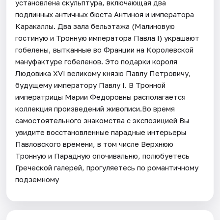
установлена скульптура, включающая два
подлинных античных бюста Антиноя и императора
Каракаллы. Два зала бельэтажа (Малиновую
гостиную и Тронную императора Павла I) украшают
гобелены, вытканные во Франции на Королевской
мануфактуре гобеленов. Это подарки короля
Людовика XVI великому князю Павлу Петровичу,
будущему императору Павлу I. В Тронной
императрицы Марии Федоровны располагается
коллекция произведений живописи.Во время
самостоятельного знакомства с экспозицией Вы
увидите восстановленные парадные интерьеры
Павловского времени, в том числе Верхнюю
Тронную и Парадную опочивальню, полюбуетесь
Греческой галерей, прогуляетесь по романтичному
подземному