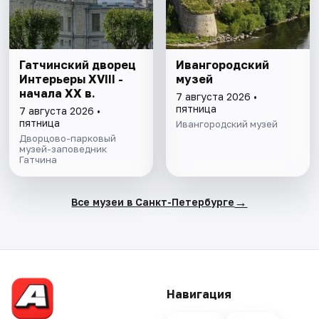
Гатчинский дворец
Ивангородский
Интерьеры ХVIII -
музей
начала ХХ в.
7 августа 2026 •
пятница
7 августа 2026 •
пятница
Ивангородский музей
Дворцово-парковый
музей-заповедник
Гатчина
→
Все музеи в Санкт-Петербурге
Навигация