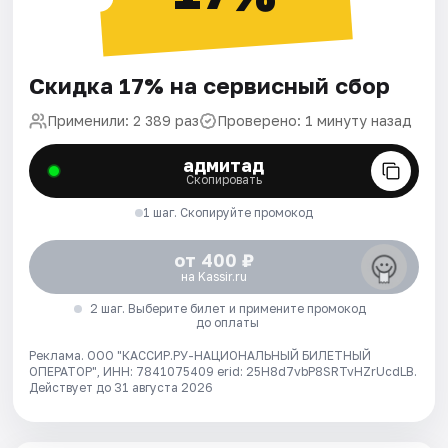
Скидка 17% на сервисный сбор
Применили: 2 389 раз
Проверено: 1 минуту назад
адмитад
Скопировать
1 шаг. Скопируйте промокод
от 400 ₽
на Kassir.ru
2 шаг. Выберите билет и примените промокод
до оплаты
Реклама. ООО "КАССИР.РУ-НАЦИОНАЛЬНЫЙ БИЛЕТНЫЙ
ОПЕРАТОР", ИНН: 7841075409 erid: 25H8d7vbP8SRTvHZrUcdLB.
Действует до 31 августа 2026