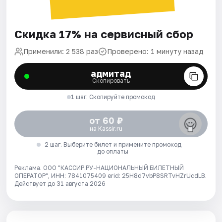
Скидка 17% на сервисный сбор
Применили: 2 538 раз
Проверено: 1 минуту назад
адмитад
Скопировать
1 шаг. Скопируйте промокод
от 60 ₽
на Kassir.ru
2 шаг. Выберите билет и примените промокод
до оплаты
Реклама. ООО "КАССИР.РУ-НАЦИОНАЛЬНЫЙ БИЛЕТНЫЙ
ОПЕРАТОР", ИНН: 7841075409 erid: 25H8d7vbP8SRTvHZrUcdLB.
Действует до 31 августа 2026