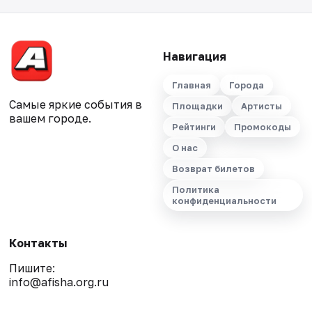
Навигация
Главная
Города
Самые яркие события в
Площадки
Артисты
вашем городе.
Рейтинги
Промокоды
О нас
Возврат билетов
Политика
конфиденциальности
Контакты
Пишите:
info@afisha.org.ru