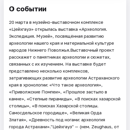
О событии
20 марта в музейно-выставочном комплексе
«Цейхгауз» открылась выставка «Археология.
Экспедиция. Музей», посвящённая развитию
археологии нашего края и материальной культуре
народов Нижнего Поволжья.Выставочный проект
расскажет о памятниках археологии и сюжетах,
связанных с их изучением. На выставке будет
представлено несколько комплексов,
затрагивающих развитие археологии Астраханского
края в хронологии: «Что такое археология»,
«Приволжские Помпеи», «Прошлое застыло в
камне», «Степные пирамиды», «В поисках хазарской
столицы», «В поисках Хазарской столицы.
Самосдельское городище», «Великая Орда
Златая», «Древность под ногами: археология
города Астрахани»."Цейхгауз" — (нем. Zeughaus, от