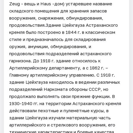
Zeug - вещь и Haus -дом) устаревшее название
складского помещения для хранения запасов
вооружения, снаряжения, обмундирования,
продовольствия.Здание Цейхгауза Астраханского
кремля было построено в 1844 г. в классическом
стиле и предназначалось для складирования
оружия, амуниции, обмундирования, и
продовольствия подразделений астраханского
гарнизона. До 1918 г. здание относилось к
Артиллерийскому департаменту, а с 1862 г. –
Главному артиллерийскому управлению. С 1918 г.
здание Цейхгауза находилось в ведении различных
подразделений Наркомата обороны СССР, но
продолжало выполнять свои прежние функции. В
1930-1940 гг. на территории Астраханского кремля
действовали пехотные и пулемётные курсы, в
здании Цейхгауза изучали материальную часть
артиллерийского и стрелкового вооружения, его
технические характеристики и боевые качества.