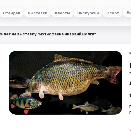
Стендап
Выставки
Квесты
Экскурсии
Спорт
Е
билет на выставку "Ихтиофауна низовий Волги"