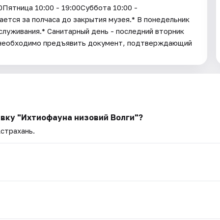
00Пятница 10:00 - 19:00Суббота 10:00 -
ается за полчаса до закрытия музея.* В понедельник
служивания.* Санитарный день - последний вторник
 необходимо предъявить документ, подтверждающий
авку "Ихтиофауна низовий Волги"?
Астрахань.