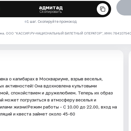
адмитад
Скопировать
1 шаг. Скопируйте промокод
ма. ООО "КАССИР.РУ-НАЦИОНАЛЬНЫЙ БИЛЕТНЫЙ ОПЕРАТОР", ИНН: 7841075409
вка о капибарах в Москвариуме, взрыв веселья,
ых активностей! Она вдохновлена культовыми
мой, спокойствием и дружелюбием. Теперь их образ
й может погрузиться в атмосферу веселья и
илами жизни!Режим работы - С 10.00 до 22.00, вход на
ляций и квеста займет около 45-60