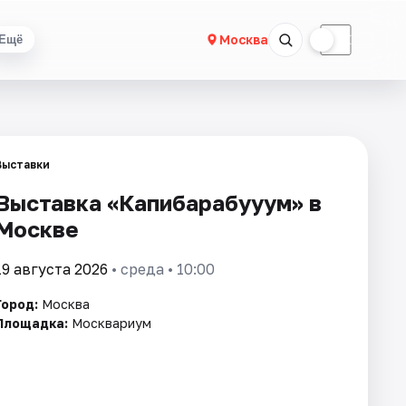
☀
☾
Москва
Ещё
Выставки
Выставка «Капибарабууум» в
Москве
19 августа 2026
• среда • 10:00
Город:
Москва
Площадка:
Москвариум