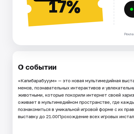
17%
Рекла
О событии
«Капибарабууум» — это новая мультимедийная выста
мемов, познавательных интерактивов и увлекательн
животными, которые покорили интернет своей хариз
оживает в мультимедийном пространстве, где кажды
познакомиться в уникальной игровой форме с их прав
выставку до 21.00Прохождение всех игровых инстал