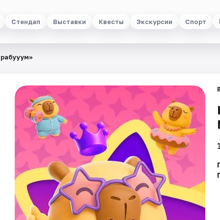
Стендап
Выставки
Квесты
Экскурсии
Спорт
арабууум»