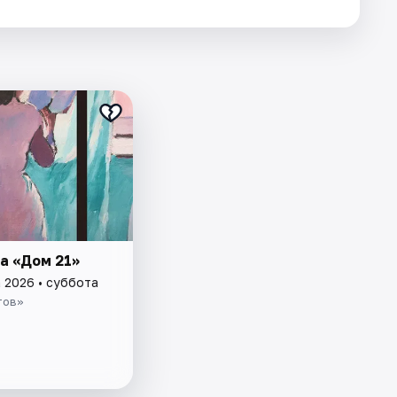
а «Дом 21»
а 2026 • суббота
тов»