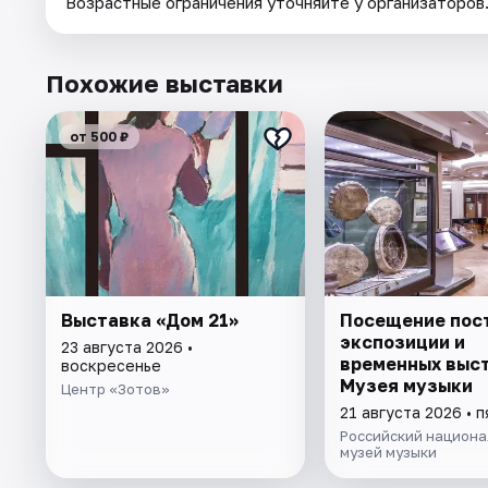
Возрастные ограничения уточняйте у организаторов
Похожие выставки
от 500 ₽
Выставка «Дом 21»
Посещение пос
экспозиции и
23 августа 2026 •
временных выс
воскресенье
Музея музыки
Центр «Зотов»
21 августа 2026 • 
Российский национа
музей музыки