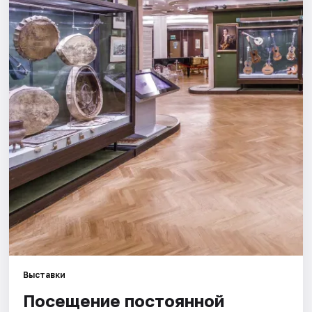
Города
Площадки
Артисты
Рейтинги
Выставки
Посещение постоянной