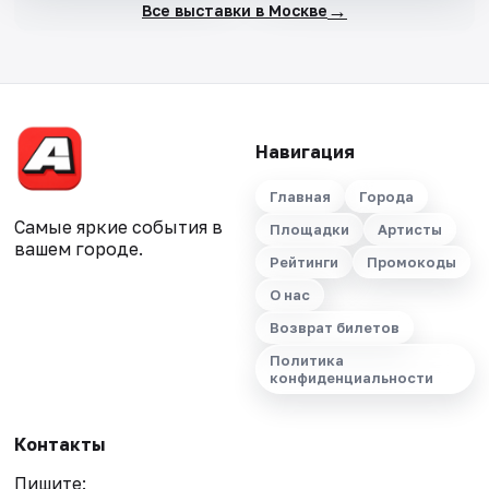
→
Все выставки в Москве
Навигация
Главная
Города
Самые яркие события в
Площадки
Артисты
вашем городе.
Рейтинги
Промокоды
О нас
Возврат билетов
Политика
конфиденциальности
Контакты
Пишите: