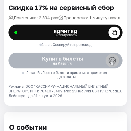
Скидка 17% на сервисный сбор
Применили: 2 334 раз
Проверено: 1 минуту назад
адмитад
Скопировать
1 шаг. Скопируйте промокод
Купить билеты
на Kassir.ru
2 шаг. Выберите билет и примените промокод
до оплаты
Реклама. ООО "КАССИР.РУ-НАЦИОНАЛЬНЫЙ БИЛЕТНЫЙ
ОПЕРАТОР", ИНН: 7841075409 erid: 25H8d7vbP8SRTvHZrUcdLB.
Действует до 31 августа 2026
О событии