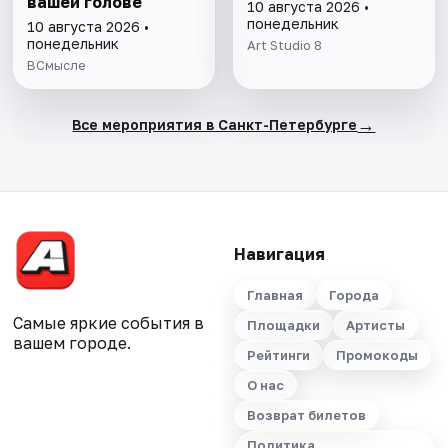
вашей голове
10 августа 2026 •
понедельник
10 августа 2026 •
понедельник
Art Studio 8
ВСмысле
→
Все мероприятия в Санкт-Петербурге
Навигация
Главная
Города
Самые яркие события в
Площадки
Артисты
вашем городе.
Рейтинги
Промокоды
О нас
Возврат билетов
Политика