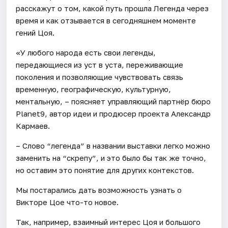
расскажут о том, какой путь прошла Легенда через
время и как отзывается в сегодняшнем моменте
гений Цоя.
«У любого народа есть свои легенды,
передающиеся из уст в уста, переживающие
поколения и позволяющие чувствовать связь
временную, географическую, культурную,
ментальную, – поясняет управляющий партнёр бюро
Planet9, автор идеи и продюсер проекта Александр
Кармаев.
– Слово “легенда” в названии выставки легко можно
заменить на “скрепу”, и это было бы так же точно,
но оставим это понятие для других контекстов.
Мы постарались дать возможность узнать о
Викторе Цое что-то новое.
Так, например, взаимный интерес Цоя и большого