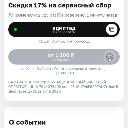
Скидка 17% на сервисный сбор
Применили: 2 725 раз
Проверено: 1 минуту назад
адмитад
Скопировать
1 шаг. Скопируйте промокод
от 1 100 ₽
на Kassir.ru
2 шаг. Выберите билет и примените промокод
до оплаты
Реклама. ООО "КАССИР.РУ-НАЦИОНАЛЬНЫЙ БИЛЕТНЫЙ
ОПЕРАТОР", ИНН: 7841075409 erid: 25H8d7vbP8SRTvHZrUcdLB.
Действует до 31 августа 2026
О событии