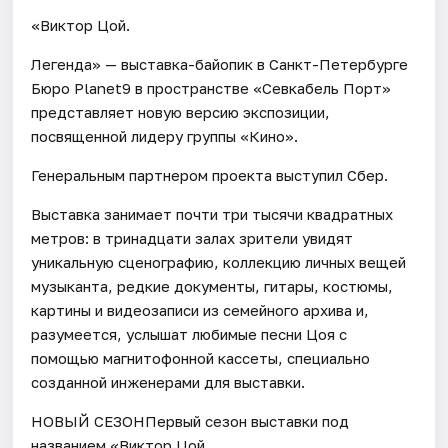
«Виктор Цой.
Легенда» — выставка-байопик в Санкт-Петербурге
Бюро Planet9 в пространстве «Севкабель Порт»
представляет новую версию экспозиции,
посвященной лидеру группы «Кино».
Генеральным партнером проекта выступил Сбер.
Выставка занимает почти три тысячи квадратных
метров: в тринадцати залах зрители увидят
уникальную сценографию, коллекцию личных вещей
музыканта, редкие документы, гитары, костюмы,
картины и видеозаписи из семейного архива и,
разумеется, услышат любимые песни Цоя с
помощью магнитофонной кассеты, специально
созданной инженерами для выставки.
НОВЫЙ СЕЗОНПервый сезон выставки под
названием «Виктор Цой.