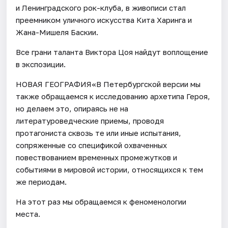
и Ленинградского рок-клуба, в живописи стал
преемником уличного искусства Кита Харинга и
Жана-Мишеля Баскии.
Все грани таланта Виктора Цоя найдут воплощение
в экспозиции.
НОВАЯ ГЕОГРАФИЯ«В Петербургской версии мы
также обращаемся к исследованию архетипа Героя,
но делаем это, опираясь не на
литературоведческие приемы, проводя
протагониста сквозь те или иные испытания,
сопряженные со спецификой охваченных
повествованием временных промежутков и
событиями в мировой истории, относящихся к тем
же периодам.
На этот раз мы обращаемся к феноменологии
места.