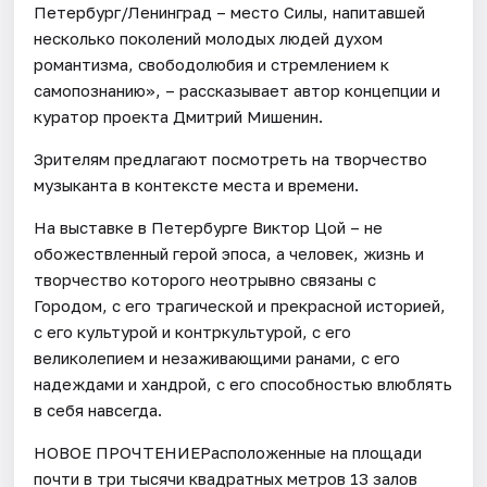
Петербург/Ленинград – место Силы, напитавшей
несколько поколений молодых людей духом
романтизма, свободолюбия и стремлением к
самопознанию», – рассказывает автор концепции и
куратор проекта Дмитрий Мишенин.
Зрителям предлагают посмотреть на творчество
музыканта в контексте места и времени.
На выставке в Петербурге Виктор Цой – не
обожествленный герой эпоса, а человек, жизнь и
творчество которого неотрывно связаны с
Городом, с его трагической и прекрасной историей,
с его культурой и контркультурой, с его
великолепием и незаживающими ранами, с его
надеждами и хандрой, с его способностью влюблять
в себя навсегда.
НОВОЕ ПРОЧТЕНИЕРасположенные на площади
почти в три тысячи квадратных метров 13 залов