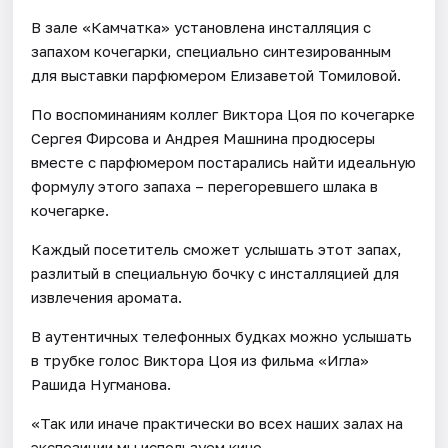
В зале «Камчатка» установлена инсталляция с
запахом кочегарки, специально синтезированным
для выставки парфюмером Елизаветой Томиловой.
По воспоминаниям коллег Виктора Цоя по кочегарке
Сергея Фирсова и Андрея Машнина продюсеры
вместе с парфюмером постарались найти идеальную
формулу этого запаха – перегоревшего шлака в
кочегарке.
Каждый посетитель сможет услышать этот запах,
разлитый в специальную бочку с инсталляцией для
извлечения аромата.
В аутентичных телефонных будках можно услышать
в трубке голос Виктора Цоя из фильма «Игла»
Рашида Нугманова.
«Так или иначе практически во всех наших залах на
экспозиции мы используем кино.