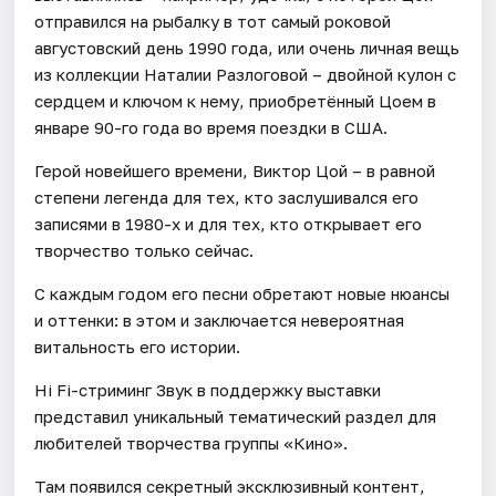
отправился на рыбалку в тот самый роковой
августовский день 1990 года, или очень личная вещь
из коллекции Наталии Разлоговой – двойной кулон с
сердцем и ключом к нему, приобретённый Цоем в
январе 90-го года во время поездки в США.
Герой новейшего времени, Виктор Цой – в равной
степени легенда для тех, кто заслушивался его
записями в 1980-х и для тех, кто открывает его
творчество только сейчас.
С каждым годом его песни обретают новые нюансы
и оттенки: в этом и заключается невероятная
витальность его истории.
Hi Fi-стриминг Звук в поддержку выставки
представил уникальный тематический раздел для
любителей творчества группы «Кино».
Там появился секретный эксклюзивный контент,