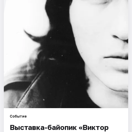
Города
Площадки
Артисты
Рейтинги
Событие
Выставка-байопик «Виктор