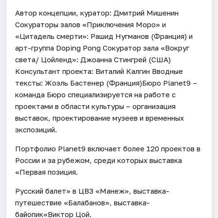
Автор концепции, куратор: Дмитрий Мишенин
Сокураторы залов «Приключения Моро» и
«Цитадель смерти»: Рашид Нугманов (Франция) и
арт-группа Doping Pong Сокуратор зала «Вокруг
света/ Цойленд»: Джоанна Стингрей (США)
Консультант проекта: Виталий Калгин Вводные
тексты: Жоэль Бастенер (Франция)Бюро Planet9 –
команда Бюро специализируется на работе с
проектами в области культуры – организация
выставок, проектирование музеев и временных
экспозиций.
Портфолио Planet9 включает более 120 проектов в
России и за рубежом, среди которых выставка
«Первая позиция.
Русский балет» в ЦВЗ «Манеж», выставка-
путешествие «Балабанов», выставка-
байопик«Виктор Цой.