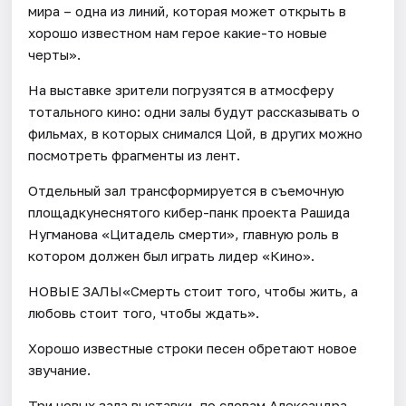
мира – одна из линий, которая может открыть в
хорошо известном нам герое какие-то новые
черты».
На выставке зрители погрузятся в атмосферу
тотального кино: одни залы будут рассказывать о
фильмах, в которых снимался Цой, в других можно
посмотреть фрагменты из лент.
Отдельный зал трансформируется в съемочную
площадкунеснятого кибер-панк проекта Рашида
Нугманова «Цитадель смерти», главную роль в
котором должен был играть лидер «Кино».
НОВЫЕ ЗАЛЫ«Смерть стоит того, чтобы жить, а
любовь стоит того, чтобы ждать».
Хорошо известные строки песен обретают новое
звучание.
Три новых зала выставки, по словам Александра