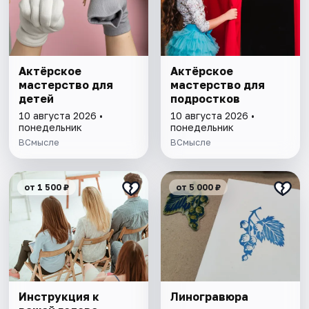
Актёрское
Актёрское
мастерство для
мастерство для
детей
подростков
10 августа 2026 •
10 августа 2026 •
понедельник
понедельник
ВСмысле
ВСмысле
от 1 500 ₽
от 5 000 ₽
Инструкция к
Линогравюра