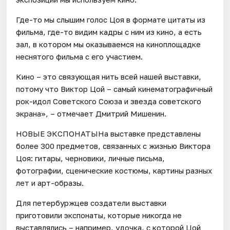
Где-то мы слышим голос Цоя в формате цитаты из
фильма, где-то видим кадры с ним из кино, а есть
зал, в котором мы оказываемся на киноплощадке
неснятого фильма с его участием.
Кино – это связующая нить всей нашей выставки,
потому что Виктор Цой – самый кинематографичный
рок-идол Советского Союза и звезда советского
экрана», – отмечает Дмитрий Мишенин.
НОВЫЕ ЭКСПОНАТЫНа выставке представлены
более 300 предметов, связанных с жизнью Виктора
Цоя: гитары, черновики, личные письма,
фотографии, сценические костюмы, картины разных
лет и арт-образы.
Для петербуржцев создатели выставки
приготовили экспонаты, которые никогда не
выставлялись – например, удочка, с которой Цой