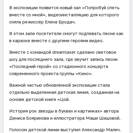
В экспозиции появится новый зал «Попробуй спеть
вместе со мной», видеоинсталляцию для которого
сняла режиссёр Елена Бродач.
В этом зале посетители смогут подпевать песне как
в караоке вместе с другими героями видео.
Вместе с командой dreamlaser сделано световое
шоу для последнего зала, где звучит запись песни
«Последний герой» со стадионного концерта
современного проекта группы «Кино».
Важной частью обновлённой экспозиции стала
отдельно выделенная детская линия, созданная на
основе детской книги «Цой.
История рок звезды в буквах и картинках» автора
Дениса Бояринова и иллюстратора Маши Шишовой.
Голосом детской линии выступил Александр Малич.