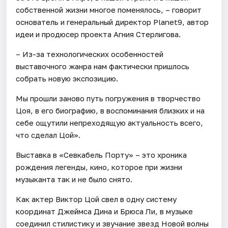
собственной жизни многое поменялось, – говорит
основатель и генеральный директор Planet9, автор
идеи и продюсер проекта Агния Стерлигова.
– Из-за технологических особенностей
выставочного жанра нам фактически пришлось
собрать новую экспозицию.
Мы прошли заново путь погружения в творчество
Цоя, в его биографию, в воспоминания близких и на
себе ощутили непреходящую актуальность всего,
что сделал Цой».
Выставка в «Севкабель Порту» – это хроника
рождения легенды, кино, которое при жизни
музыканта так и не было снято.
Как актер Виктор Цой свел в одну систему
координат Джеймса Дина и Брюса Ли, в музыке
соединил стилистику и звучание звезд Новой волны