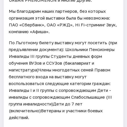
Мы благодарим наших партнеров, без которых
организация этой выставки была бы невозможна:
ПАО «Сбербанк», ОАО «РЖД», Hi Fi-стриминг Звук,
компанию «Афиша».
По Льготному билету выставку могут посетить (при
предъявлении документа): Школьники Пенсионеры
Инвалиды III группы Студенты дневных форм
обучения ВУЗов и ССУЗов (бакалавриат и
магистратура)Члены многодетных семей Правом
бесплатного входа на выставку могут
воспользоваться следующие категории граждан:
Инвалиды I и II группы с сопровождающим Дети -
инвалиды с сопровождающим Слабослышащие (III
группа инвалидности)Дети до 7 лет
(включительно)Ветераны и участники боевых
действий.