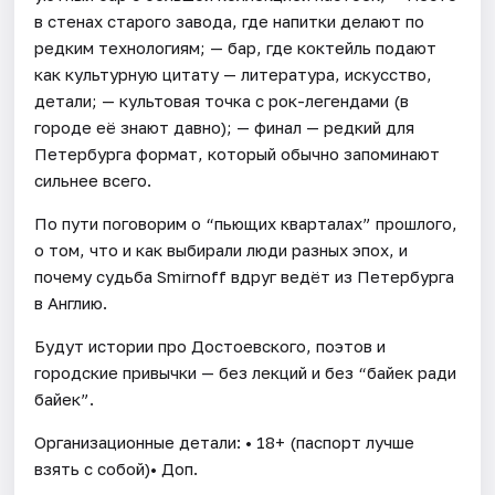
в стенах старого завода, где напитки делают по
редким технологиям; — бар, где коктейль подают
как культурную цитату — литература, искусство,
детали; — культовая точка с рок-легендами (в
городе её знают давно); — финал — редкий для
Петербурга формат, который обычно запоминают
сильнее всего.
По пути поговорим о “пьющих кварталах” прошлого,
о том, что и как выбирали люди разных эпох, и
почему судьба Smirnoff вдруг ведёт из Петербурга
в Англию.
Будут истории про Достоевского, поэтов и
городские привычки — без лекций и без “байек ради
байек”.
Организационные детали: • 18+ (паспорт лучше
взять с собой)• Доп.