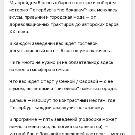
Мы пройдём 5 разных баров в центре и соберём
историю Петербурга “по бокалам”: как менялись
вкусы, привычки и городская мода — от
дореволюционных трактиров до авторских баров
XXI века.
В каждом заведении вас ждёт гостевой
дегустационный шот — 5 шотов уже включены.
Пить много не нужно (и не обязательно): здесь
важнее атмосфера и смысл.
Что вас ждёт Старт у Сенной / Садовой — с её
шумом, легендами и “питейной” памятью города.
Дальше — маршрут по контрастным местам, где
Петербург каждый раз звучит по-разному.
В программе — пять заведений (подборка может
немного меняться, но логика сохраняется): —
уютный бар с большой коллекцией настоек; — место