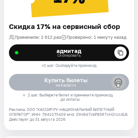
Скидка 17% на сервисный сбор
Применили: 2 612 раз
Проверено: 1 минуту назад
адмитад
Скопировать
1 шаг. Скопируйте промокод
Купить билеты
на Kassir.ru
2 шаг. Выберите билет и примените промокод
до оплаты
Реклама. ООО "КАССИР.РУ-НАЦИОНАЛЬНЫЙ БИЛЕТНЫЙ
ОПЕРАТОР", ИНН: 7841075409 erid: 25H8d7vbP8SRTvHZrUcdLB.
Действует до 31 августа 2026