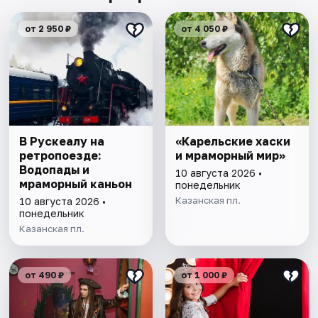
от 2 950 ₽
от 4 050 ₽
В Рускеалу на
«Карельские хаски
ретропоезде:
и мраморный мир»
Водопады и
10 августа 2026 •
мраморный каньон
понедельник
Казанская пл.
10 августа 2026 •
понедельник
Казанская пл.
от 490 ₽
от 1 000 ₽