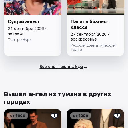
Сущий ангел
Палата бизнес-
класса
24 сентября 2026 •
четверг
27 сентября 2026 •
воскресенье
Театр «Нур»
Русский драматический
театр
→
Все спектакли в Уфе
Вышел ангел из тумана в других
городах
от 500 ₽
от 500 ₽