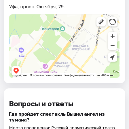
Уфа, просп. Октября, 79.
Вопросы и ответы
Где пройдет спектакль Вышел ангел из
тумана?
Место проведения:
Русский драматический театр
.