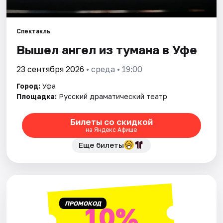
Города
Площадки
Спектакль
Вышел ангел из тумана в Уфе
Артисты
23 сентября 2026
• среда • 19:00
Рейтинги
Город:
Уфа
Площадка:
Русский драматический театр
Билеты со скидкой
на Яндекс Афише
Еще билеты
ПРОМОКОД
10%