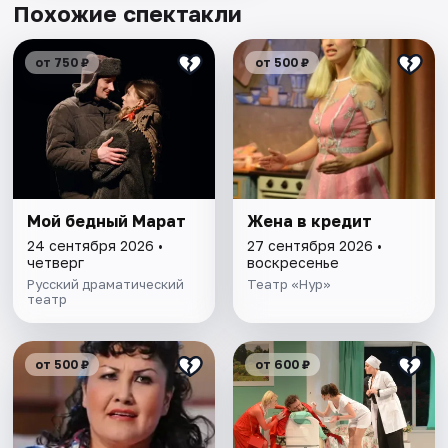
Похожие спектакли
от 750 ₽
от 500 ₽
Мой бедный Марат
Жена в кредит
24 сентября 2026 •
27 сентября 2026 •
четверг
воскресенье
Русский драматический
Театр «Нур»
театр
от 500 ₽
от 600 ₽