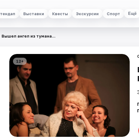
тендап
Выставки
Квесты
Экскурсии
Спорт
Ещё
Вышел ангел из тумана...
12+