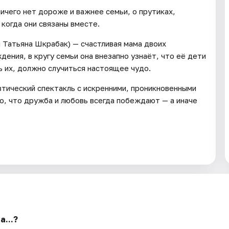
ичего нет дороже и важнее семьи, о прутиках,
когда они связаны вместе.
 Татьяна Шкрабак) — счастливая мама двоих
ения, в кругу семьи она внезапно узнаёт, что её дети
ь их, должно случиться настоящее чудо.
втический спектакль с искренними, проникновенными
о, что дружба и любовь всегда побеждают — а иначе
...?