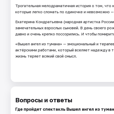
Трогательная мелодраматичная история о том, что н
которые легко сломать по одиночке и невозможно — 
Екатерина Кондратьевна (народная артистка России
замечательных взрослых сыновей. В день своего рожд
давно и очень крепко поссорились. И чтобы помирит
«Вышел ангел из тумана» — эмоциональный и терапе
актёрскими работами, который вселяет надежду в т
жизнь теряет всякий свой смысл.
Вопросы и ответы
Где пройдет спектакль Вышел ангел из тумана